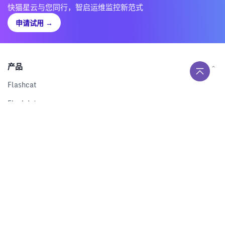
快猫星云与您同行，智启运维监控新范式
申请试用
→
产品
Flashcat
Flashduty
RUM
Nightingale
Categraf
资源
解决方案