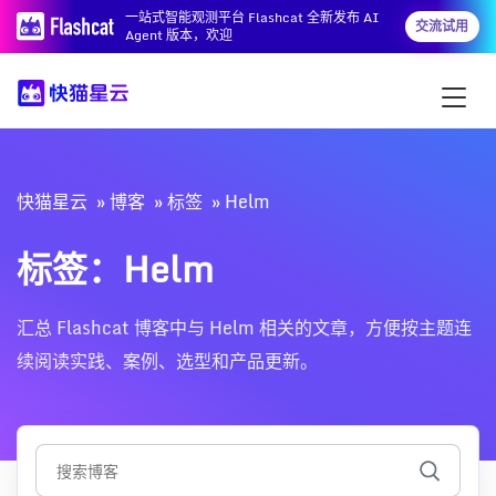
一站式智能观测平台 Flashcat 全新发布 AI
交流试用
Agent 版本，欢迎
快猫星云
博客
标签
Helm
标签：Helm
汇总 Flashcat 博客中与 Helm 相关的文章，方便按主题连
续阅读实践、案例、选型和产品更新。