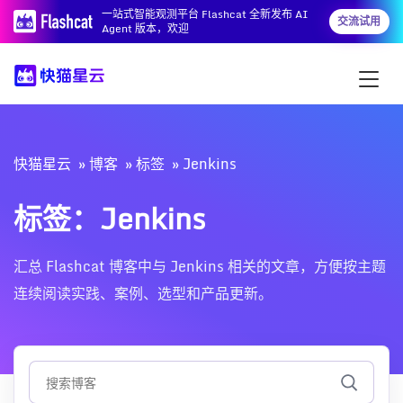
一站式智能观测平台 Flashcat 全新发布 AI
交流试用
Agent 版本，欢迎
快猫星云
博客
标签
Jenkins
标签：Jenkins
汇总 Flashcat 博客中与 Jenkins 相关的文章，方便按主题
连续阅读实践、案例、选型和产品更新。