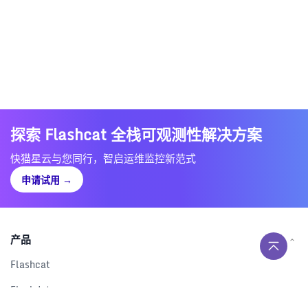
探索 Flashcat 全栈可观测性解决方案
快猫星云与您同行，智启运维监控新范式
申请试用
→
产品
Flashcat
Flashduty