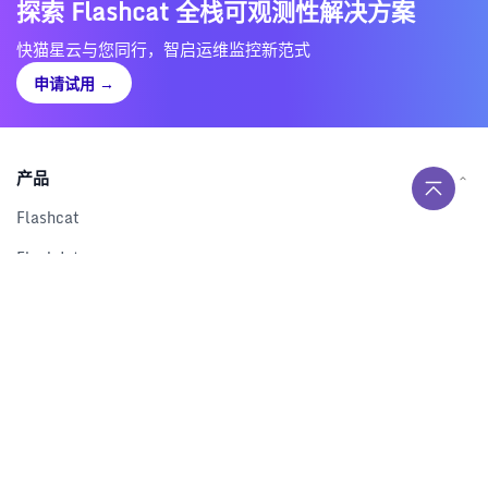
探索 Flashcat 全栈可观测性解决方案
快猫星云与您同行，智启运维监控新范式
申请试用
→
产品
Flashcat
Flashduty
RUM
Nightingale
Categraf
资源
解决方案