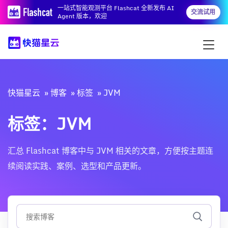
一站式智能观测平台 Flashcat 全新发布 AI
交流试用
Agent 版本，欢迎
快猫星云
博客
标签
JVM
标签：JVM
汇总 Flashcat 博客中与 JVM 相关的文章，方便按主题连
续阅读实践、案例、选型和产品更新。