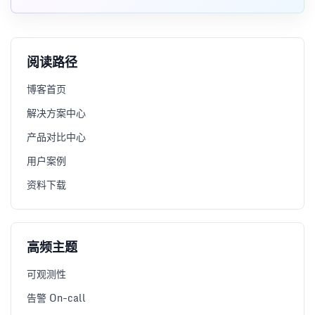
tmpfs 或异步 GC 日志规避关键路径阻塞。
阅读路径
博客首页
解决方案中心
产品对比中心
用户案例
资料下载
高频主题
可观测性
告警 On-call