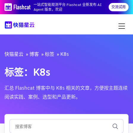
一站式智能观测平台 Flashcat 全新发布 AI
交流试用
Agent 版本，欢迎
快猫星云
博客
标签
K8s
标签：K8s
汇总 Flashcat 博客中与 K8s 相关的文章，方便按主题连续
阅读实践、案例、选型和产品更新。