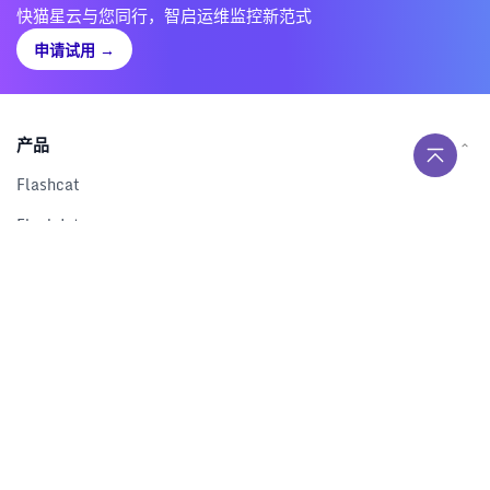
快猫星云与您同行，智启运维监控新范式
申请试用
→
产品
Flashcat
Flashduty
RUM
Nightingale
Categraf
资源
解决方案