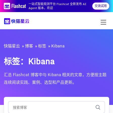
一站式智能观测平台 Flashcat 全新发布 AI
交流试用
Agent 版本，欢迎
快猫星云
博客
标签
Kibana
标签：Kibana
汇总 Flashcat 博客中与 Kibana 相关的文章，方便按主题
连续阅读实践、案例、选型和产品更新。