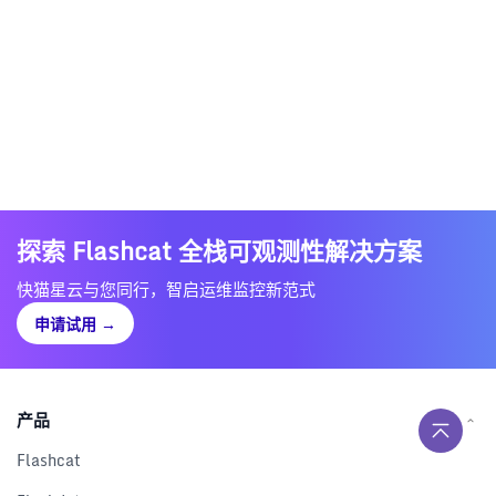
探索 Flashcat 全栈可观测性解决方案
快猫星云与您同行，智启运维监控新范式
申请试用
→
产品
Flashcat