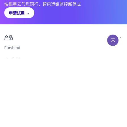
快猫星云与您同行，智启运维监控新范式
申请试用
→
产品
Flashcat
Flashduty
RUM
Nightingale
Categraf
资源
解决方案