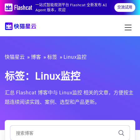
一站式智能观测平台 Flashcat 全新发布 AI
交流试用
Agent 版本，欢迎
快猫星云
博客
标签
Linux监控
标签：Linux监控
汇总 Flashcat 博客中与 Linux监控 相关的文章，方便按主
题连续阅读实践、案例、选型和产品更新。