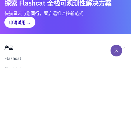
探索 Flashcat 全栈可观测性解决方案
快猫星云与您同行，智启运维监控新范式
申请试用
→
产品
Flashcat
Flashduty
RUM
Nightingale
Categraf
资源
解决方案