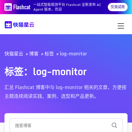
一站式智能观测平台 Flashcat 全新发布 AI
交流试用
Agent 版本，欢迎
快猫星云
博客
标签
log-monitor
标签：log-monitor
汇总 Flashcat 博客中与 log-monitor 相关的文章，方便按
主题连续阅读实践、案例、选型和产品更新。