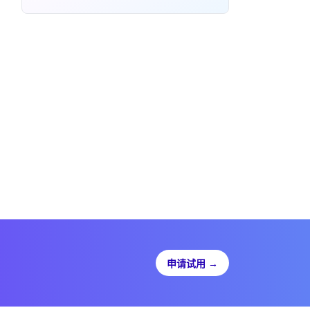
申请试用
→