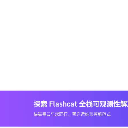
探索 Flashcat 全栈可观测性
快猫星云与您同行，智启运维监控新范式