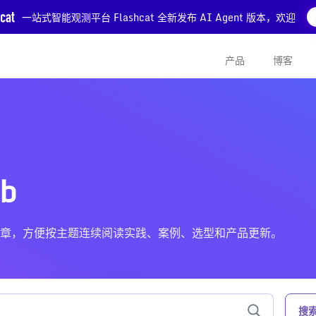
一站式智能观测平台 Flashcat 全新发布 AI Agent 版本，欢迎
产品
博客
b
ub 相关的文章，方便按主题连续阅读实践、案例、选型和产品更新。
搜索 