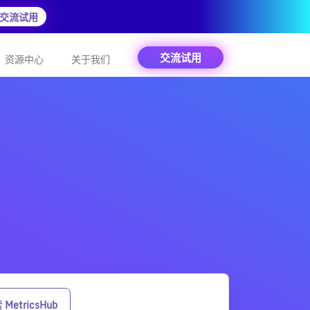
交流试用
交流试用
资源中心
关于我们
MetricsHub