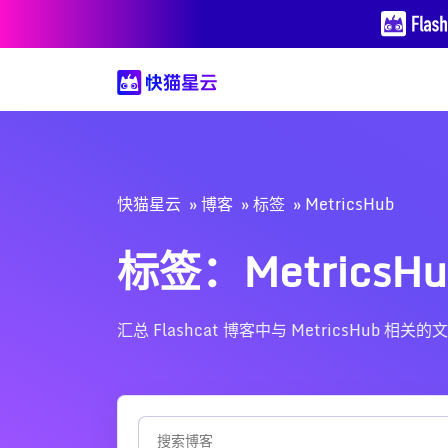
快猫星云
博客
标签
MetricsHub
标签：MetricsHu
汇总 Flashcat 博客中与 MetricsH