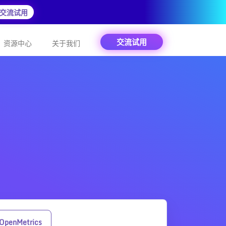
交流试用
交流试用
资源中心
关于我们
penMetrics