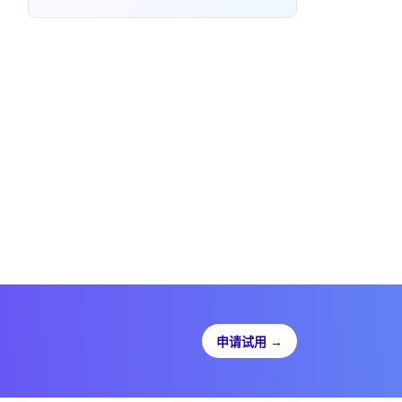
申请试用
→