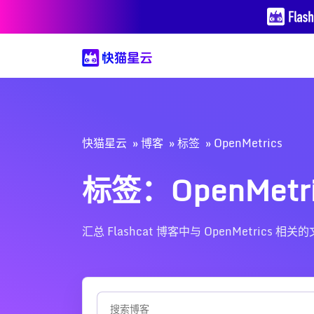
快猫星云
博客
标签
OpenMetrics
标签：OpenMetri
汇总 Flashcat 博客中与 OpenMetr