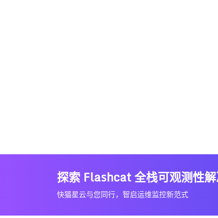
探索 Flashcat 全栈可观测性
快猫星云与您同行，智启运维监控新范式