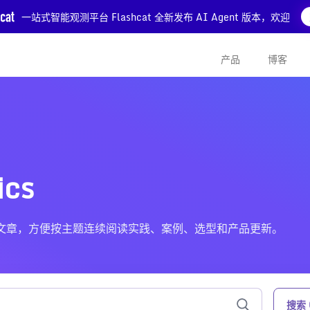
一站式智能观测平台 Flashcat 全新发布 AI Agent 版本，欢迎
产品
博客
cs
ics 相关的文章，方便按主题连续阅读实践、案例、选型和产品更新。
搜索 O