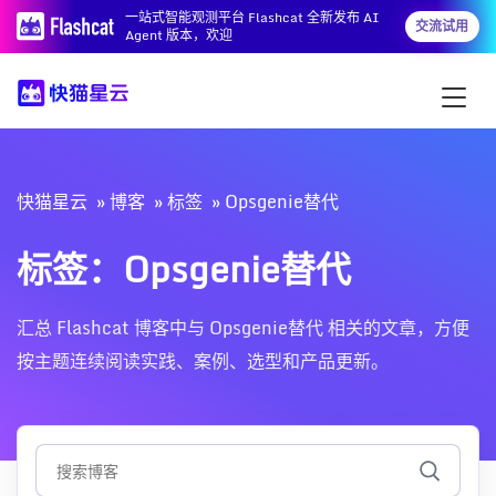
一站式智能观测平台 Flashcat 全新发布 AI
交流试用
Agent 版本，欢迎
快猫星云
博客
标签
Opsgenie替代
标签：Opsgenie替代
汇总 Flashcat 博客中与 Opsgenie替代 相关的文章，方便
按主题连续阅读实践、案例、选型和产品更新。