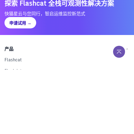
探索 Flashcat 全栈可观测性解决方案
快猫星云与您同行，智启运维监控新范式
申请试用
→
产品
Flashcat
Flashduty
RUM
Nightingale
Categraf
资源
解决方案