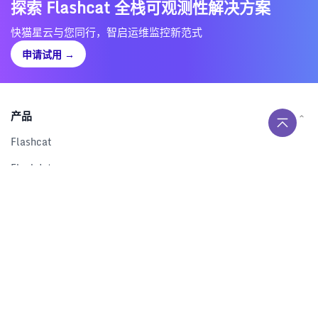
探索 Flashcat 全栈可观测性解决方案
快猫星云与您同行，智启运维监控新范式
申请试用
→
产品
Flashcat
Flashduty
RUM
Nightingale
Categraf
资源
解决方案