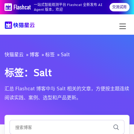
一站式智能观测平台 Flashcat 全新发布 AI
交流试用
Agent 版本，欢迎
快猫星云
博客
标签
Salt
标签：Salt
汇总 Flashcat 博客中与 Salt 相关的文章，方便按主题连续
阅读实践、案例、选型和产品更新。