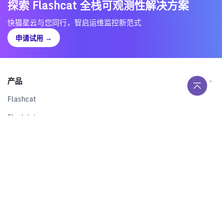
探索 Flashcat 全栈可观测性解决方案
快猫星云与您同行，智启运维监控新范式
申请试用
→
产品
Flashcat
Flashduty
RUM
Nightingale
Categraf
资源
解决方案