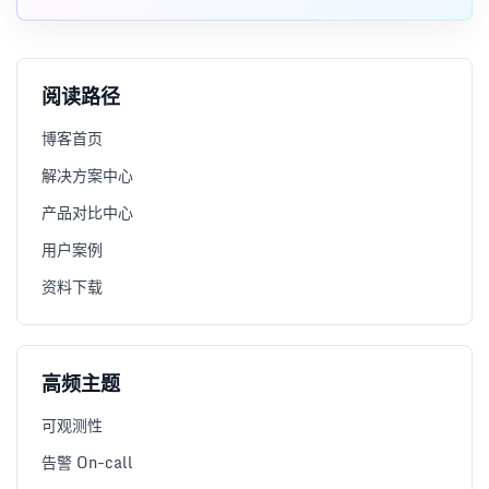
数据底座以及 IQSM IP 质量评分模型。
阅读路径
博客首页
解决方案中心
产品对比中心
用户案例
资料下载
高频主题
可观测性
告警 On-call