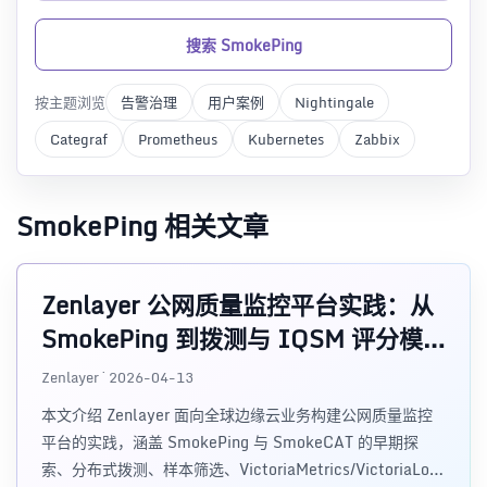
搜索 SmokePing
按主题浏览
告警治理
用户案例
Nightingale
Categraf
Prometheus
Kubernetes
Zabbix
SmokePing 相关文章
Zenlayer 公网质量监控平台实践：从
SmokePing 到拨测与 IQSM 评分模
型
Zenlayer · 2026-04-13
本文介绍 Zenlayer 面向全球边缘云业务构建公网质量监控
平台的实践，涵盖 SmokePing 与 SmokeCAT 的早期探
索、分布式拨测、样本筛选、VictoriaMetrics/VictoriaLogs