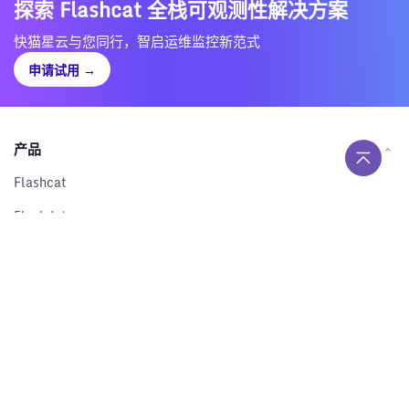
探索 Flashcat 全栈可观测性解决方案
快猫星云与您同行，智启运维监控新范式
申请试用
→
产品
Flashcat
Flashduty
RUM
Nightingale
Categraf
资源
解决方案