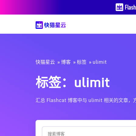
快猫星云
博客
标签
ulimit
标签：ulimit
汇总 Flashcat 博客中与 ulimit 相