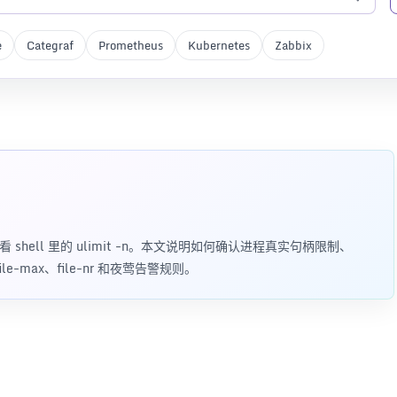
e
Categraf
Prometheus
Kubernetes
Zabbix
，不能只看 shell 里的 ulimit -n。本文说明如何确认进程真实句柄限制、
 file-max、file-nr 和夜莺告警规则。