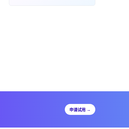
申请试用
→