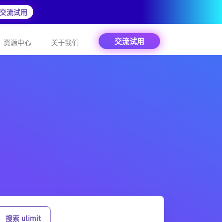
交流试用
交流试用
资源中心
关于我们
搜索 ulimit