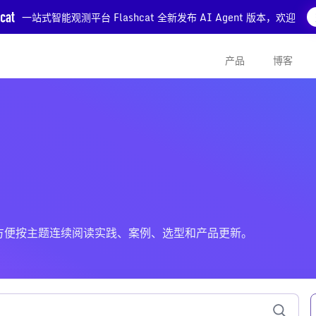
一站式智能观测平台 Flashcat 全新发布 AI Agent 版本，欢迎
产品
博客
关的文章，方便按主题连续阅读实践、案例、选型和产品更新。