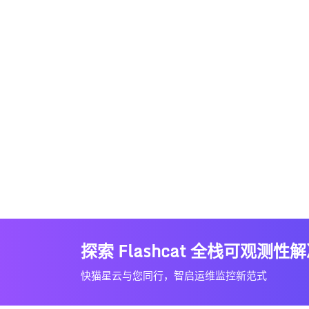
探索 Flashcat 全栈可观测性
快猫星云与您同行，智启运维监控新范式