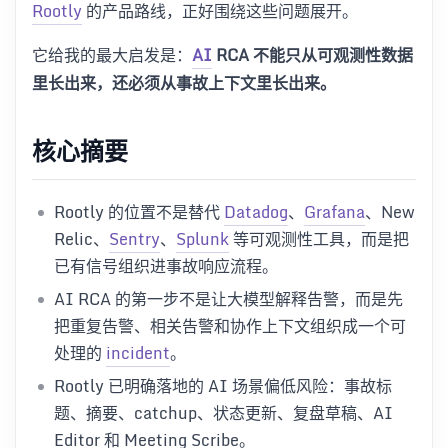
Rootly
的产品路线，正好围绕这些问题展开。
它给我的最大启发是：
AI
RCA 不能只从可观测性数据
里长出来，还必须从事故上下文里长出来。
核心摘要
Rootly 的位置不是替代
Datadog
、
Grafana
、New
Relic、
Sentry
、
Splunk
等可观测性工具，而是把
已有信号组织进事故响应流程。
AI RCA 的第一步不是让大模型解释告警，而是先
把重复告警、相关告警和协作上下文组织成一个可
处理的
incident
。
Rootly 已明确落地的 AI 场景偏低风险：事故标
题、摘要、catchup、状态更新、复盘草稿、AI
Editor 和 Meeting Scribe。