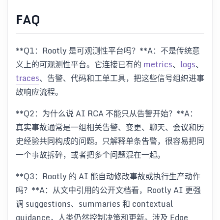
FAQ
**Q1：Rootly 是可观测性平台吗？**A：不是传统意
义上的可观测性平台。它连接已有的
metrics
、
logs
、
traces
、告警、代码和工单工具，把这些信号组织进事
故响应流程。
**Q2：为什么说 AI RCA 不能只从告警开始？**A：
真实事故通常是一组相关告警、变更、聊天、会议和历
史经验共同构成的问题。只解释单条告警，很容易把同
一个事故拆碎，或者把多个问题混在一起。
**Q3：Rootly 的 AI 能自动修改事故或执行生产动作
吗？**A：从文中引用的公开文档看，Rootly AI 更强
调 suggestions、summaries 和 contextual
guidance，人类仍然控制决策和更新。涉及 Edge