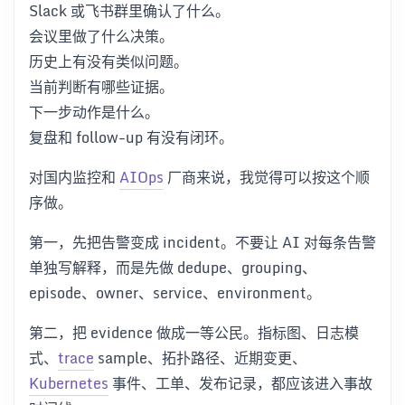
Slack 或飞书群里确认了什么。
会议里做了什么决策。
历史上有没有类似问题。
当前判断有哪些证据。
下一步动作是什么。
复盘和 follow-up 有没有闭环。
对国内监控和
AIOps
厂商来说，我觉得可以按这个顺
序做。
第一，先把告警变成 incident。不要让 AI 对每条告警
单独写解释，而是先做 dedupe、grouping、
episode、owner、service、environment。
第二，把 evidence 做成一等公民。指标图、日志模
式、
trace
sample、拓扑路径、近期变更、
Kubernetes
事件、工单、发布记录，都应该进入事故