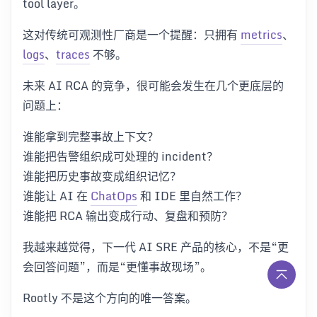
tool layer。
这对传统可观测性厂商是一个提醒：只拥有
metrics
、
logs
、
traces
不够。
未来 AI RCA 的竞争，很可能会发生在几个更底层的
问题上：
谁能拿到完整事故上下文？
谁能把告警组织成可处理的 incident？
谁能把历史事故变成组织记忆？
谁能让 AI 在
ChatOps
和 IDE 里自然工作？
谁能把 RCA 输出变成行动、复盘和预防？
我越来越觉得，下一代 AI SRE 产品的核心，不是“更
会回答问题”，而是“更懂事故现场”。
Rootly 不是这个方向的唯一答案。