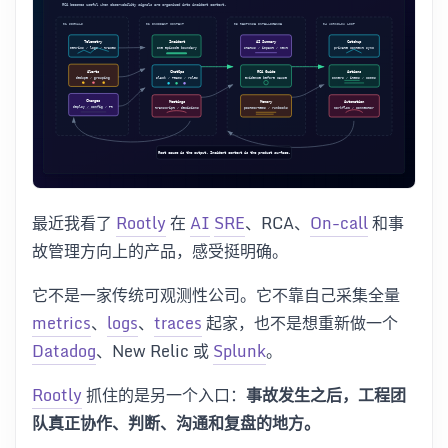
最近我看了
Rootly
在
AI
SRE
、RCA、
On-call
和事
故管理方向上的产品，感受挺明确。
它不是一家传统可观测性公司。它不靠自己采集全量
metrics
、
logs
、
traces
起家，也不是想重新做一个
Datadog
、New Relic 或
Splunk
。
Rootly
抓住的是另一个入口：
事故发生之后，工程团
队真正协作、判断、沟通和复盘的地方。