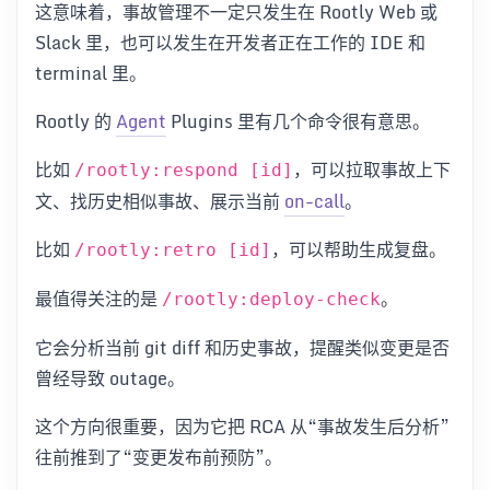
这意味着，事故管理不一定只发生在 Rootly Web 或
Slack 里，也可以发生在开发者正在工作的 IDE 和
terminal 里。
Rootly 的
Agent
Plugins 里有几个命令很有意思。
比如
，可以拉取事故上下
/rootly:respond [id]
文、找历史相似事故、展示当前
on-call
。
比如
，可以帮助生成复盘。
/rootly:retro [id]
最值得关注的是
。
/rootly:deploy-check
它会分析当前 git diff 和历史事故，提醒类似变更是否
曾经导致 outage。
这个方向很重要，因为它把 RCA 从“事故发生后分析”
往前推到了“变更发布前预防”。