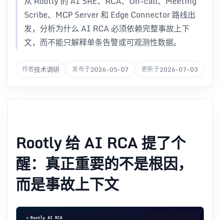
从 Rootly 的 AI SRE、RCA、On-call、Meeting
Scribe、MCP Server 和 Edge Connector 路线出
发，分析为什么 AI RCA 必须依赖完整事故上下
文，而不能只解释单条告警或可观测性数据。
技术调研
2026-05-07
2026-07-03
作者
发布于
更新于
Rootly 给 AI RCA 提了个
醒：真正重要的不是根因，
而是事故上下文