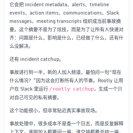
它会把 incident metadata、alerts、timeline
events、action items、communications、Slack
messages、meeting transcripts 组织成当前事故摘
要。这个摘要不是为了炫技，而是为了让所有人快速对
齐：问题是什么，影响是什么，已经做了什么，还有什
么没解决。
还有 incident catchup。
事故进行到一半，新的人加入频道，最怕问一句“现在
什么情况？”因为这会打断所有人的节奏。Rootly 让用
户在 Slack 里运行
，生成一个只
/rootly catchup
对自己可见的私有摘要。
这个功能很小，但非常贴近真实事故现场。
事故处理中，很多成本不是查一个日志，而是反复解释
上下文。谁刚加入都要问一遍，谁交接都要总结一遍，