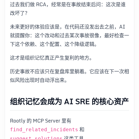
过去我们做 RCA，经常是在事故结束后问：这次是谁
改坏了？
未来更好的体验应该是，在代码还没发出去之前，AI
就提醒你：这个改动和过去某次事故很像，最好检查一
下这个依赖、这个配置、这个降级逻辑。
这才是组织记忆真正产生复利的地方。
历史事故不应该只在复盘库里躺着。它应该在下一次相
似风险出现时自动浮出来。
组织记忆会成为 AI SRE 的核心资产
Rootly 的 MCP Server 里有
和
find_related_incidents
这类工具。
suggest_solutions