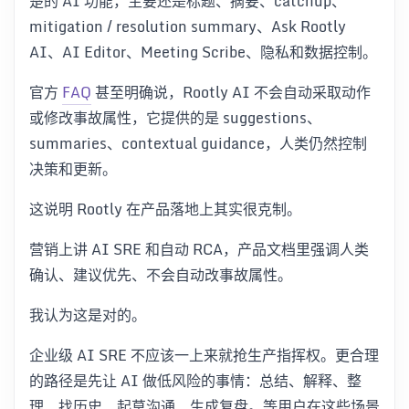
楚的 AI 功能，主要还是标题、摘要、catchup、
mitigation / resolution summary、Ask Rootly
AI、AI Editor、Meeting Scribe、隐私和数据控制。
官方
FAQ
甚至明确说，Rootly AI 不会自动采取动作
或修改事故属性，它提供的是 suggestions、
summaries、contextual guidance，人类仍然控制
决策和更新。
这说明 Rootly 在产品落地上其实很克制。
营销上讲 AI SRE 和自动 RCA，产品文档里强调人类
确认、建议优先、不会自动改事故属性。
我认为这是对的。
企业级 AI SRE 不应该一上来就抢生产指挥权。更合理
的路径是先让 AI 做低风险的事情：总结、解释、整
理、找历史、起草沟通、生成复盘。等用户在这些场景