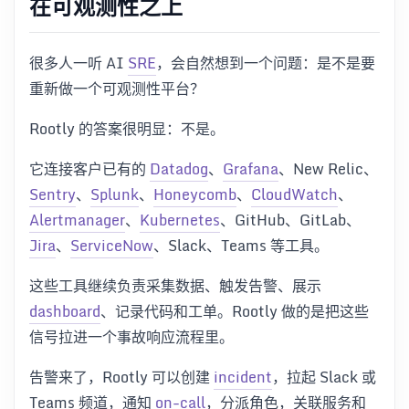
在可观测性之上
很多人一听 AI
SRE
，会自然想到一个问题：是不是要
重新做一个可观测性平台？
Rootly 的答案很明显：不是。
它连接客户已有的
Datadog
、
Grafana
、New Relic、
Sentry
、
Splunk
、
Honeycomb
、
CloudWatch
、
Alertmanager
、
Kubernetes
、GitHub、GitLab、
Jira
、
ServiceNow
、Slack、Teams 等工具。
这些工具继续负责采集数据、触发告警、展示
dashboard
、记录代码和工单。Rootly 做的是把这些
信号拉进一个事故响应流程里。
告警来了，Rootly 可以创建
incident
，拉起 Slack 或
Teams 频道，通知
on-call
，分派角色，关联服务和