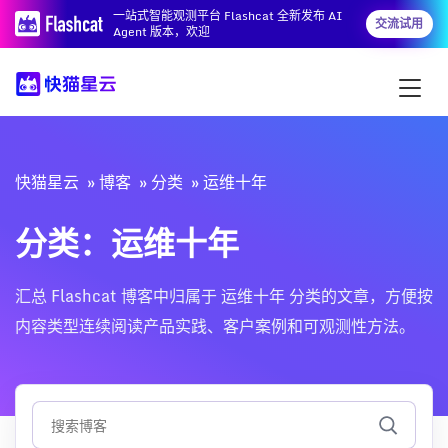
一站式智能观测平台 Flashcat 全新发布 AI
交流试用
Agent 版本，欢迎
快猫星云
博客
分类
运维十年
分类：运维十年
汇总 Flashcat 博客中归属于 运维十年 分类的文章，方便按
内容类型连续阅读产品实践、客户案例和可观测性方法。