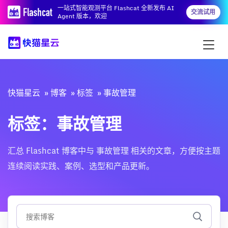
一站式智能观测平台 Flashcat 全新发布 AI
交流试用
Agent 版本，欢迎
快猫星云
博客
标签
事故管理
标签：事故管理
汇总 Flashcat 博客中与 事故管理 相关的文章，方便按主题
连续阅读实践、案例、选型和产品更新。