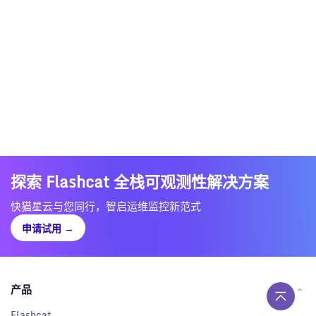
探索 Flashcat 全栈可观测性解决方案
快猫星云与您同行，智启运维监控新范式
申请试用
→
产品
Flashcat