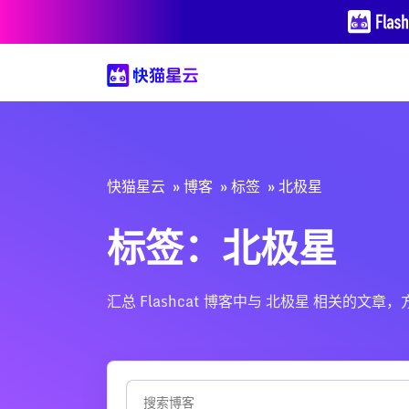
快猫星云
博客
标签
北极星
标签：北极星
汇总 Flashcat 博客中与 北极星 相关