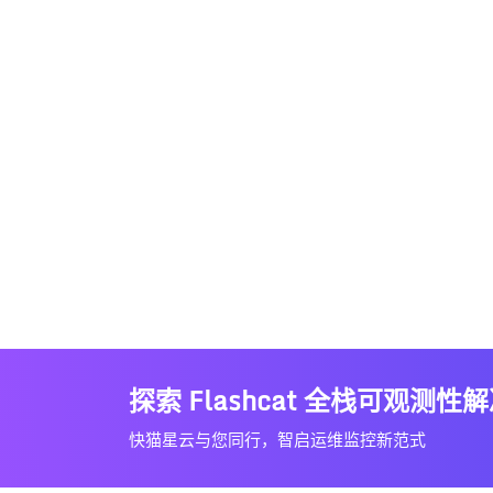
探索 Flashcat 全栈可观测性
快猫星云与您同行，智启运维监控新范式