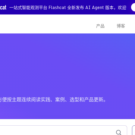
一站式智能观测平台 Flashcat 全新发布 AI Agent 版本，欢迎
产品
博客
的文章，方便按主题连续阅读实践、案例、选型和产品更新。