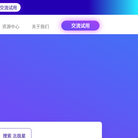
交流试用
交流试用
资源中心
关于我们
搜索 北极星