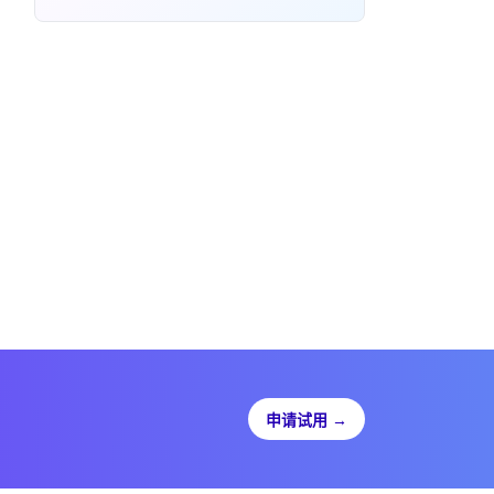
申请试用
→