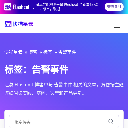
一站式智能观测平台 Flashcat 全新发布 AI
交流试用
Agent 版本，欢迎
快猫星云
博客
标签
告警事件
标签：告警事件
汇总 Flashcat 博客中与 告警事件 相关的文章，方便按主题
连续阅读实践、案例、选型和产品更新。