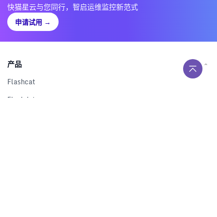
快猫星云与您同行，智启运维监控新范式
申请试用
→
产品
Flashcat
Flashduty
RUM
Nightingale
Categraf
资源
解决方案