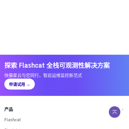
探索 Flashcat 全栈可观测性解决方案
快猫星云与您同行，智启运维监控新范式
申请试用
→
产品
Flashcat