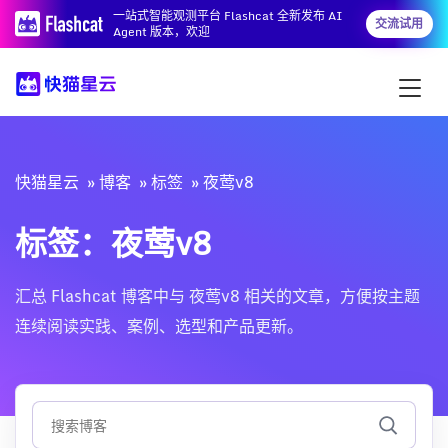
一站式智能观测平台 Flashcat 全新发布 AI
交流试用
Agent 版本，欢迎
快猫星云
博客
标签
夜莺v8
标签：夜莺v8
汇总 Flashcat 博客中与 夜莺v8 相关的文章，方便按主题
连续阅读实践、案例、选型和产品更新。