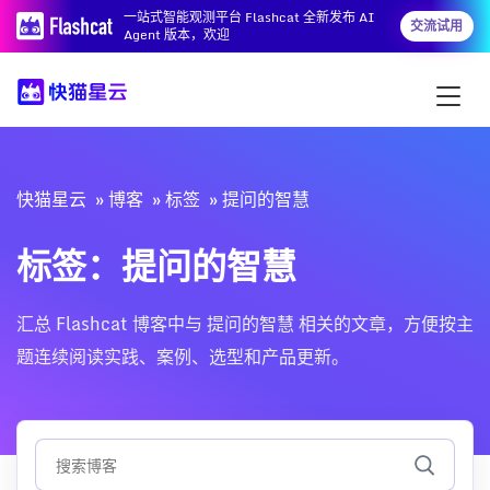
一站式智能观测平台 Flashcat 全新发布 AI
交流试用
Agent 版本，欢迎
快猫星云
博客
标签
提问的智慧
标签：提问的智慧
汇总 Flashcat 博客中与 提问的智慧 相关的文章，方便按主
题连续阅读实践、案例、选型和产品更新。