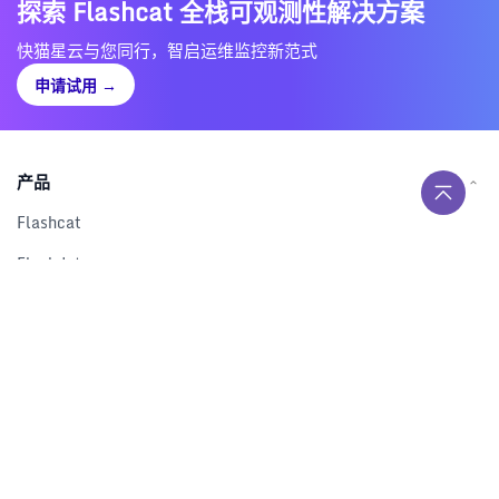
探索 Flashcat 全栈可观测性解决方案
快猫星云与您同行，智启运维监控新范式
申请试用
→
产品
Flashcat
Flashduty
RUM
Nightingale
Categraf
资源
解决方案