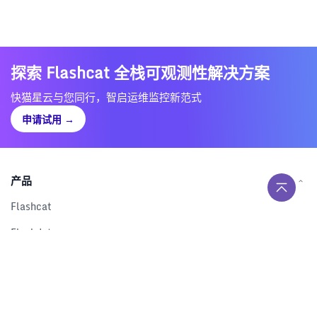
探索 Flashcat 全栈可观测性解决方案
快猫星云与您同行，智启运维监控新范式
申请试用
→
产品
Flashcat
Flashduty
RUM
Nightingale
Categraf