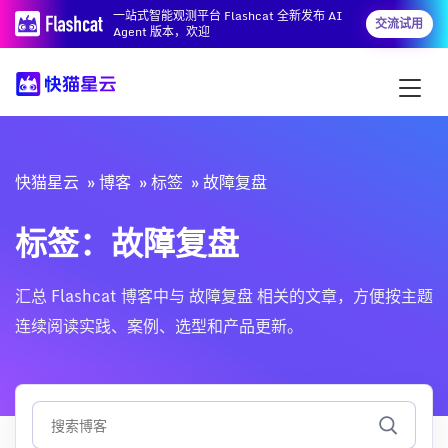
一站式智能观测平台 Flashcat 全新发布 AI
交流试用
Agent 版本，欢迎
快猫星云
博客
标签
故障复盘
标签：故障复盘
汇总 Flashcat 博客中与 故障复盘 相关的文章，方便按主题
连续阅读实践、案例、选型和产品更新。