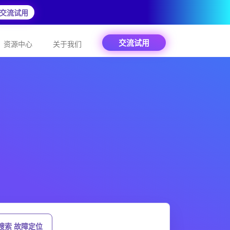
交流试用
交流试用
资源中心
关于我们
搜索 故障定位