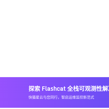
探索 Flashcat 全栈可观测性
快猫星云与您同行，智启运维监控新范式