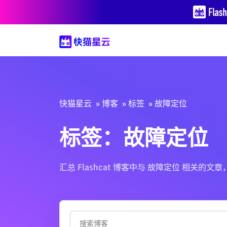
快猫星云
博客
标签
故障定位
标签：故障定位
汇总 Flashcat 博客中与 故障定位 相