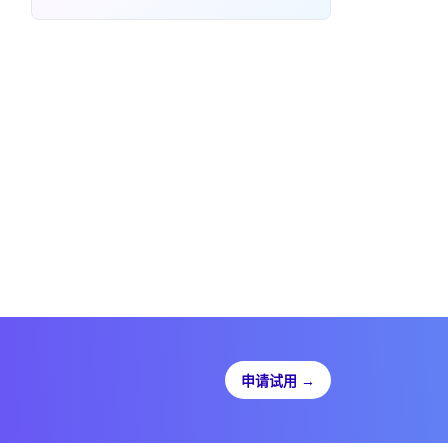
申请试用
→