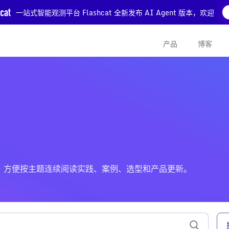
一站式智能观测平台 Flashcat 全新发布 AI Agent 版本，欢迎
产品
博客
关的文章，方便按主题连续阅读实践、案例、选型和产品更新。