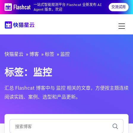
一站式智能观测平台 Flashcat 全新发布 AI
交流试用
Agent 版本，欢迎
快猫星云
博客
标签
监控
标签：监控
汇总 Flashcat 博客中与 监控 相关的文章，方便按主题连续
阅读实践、案例、选型和产品更新。