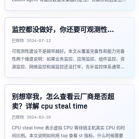
路。
监控都没做好，你还要可观测性...
巴辉特 · 2024-07-12
可观测性建设不是越早越好。本文从覆盖完备性和能力完备
性两个维度说明：如果业务监控、应用监控、组件监控、资
源监控、网络监控和端监控还没打牢，先补监控体系通常比
直接上可观测性项目 ROI 更高。
别想宰我，怎么查看云厂商是否超
卖？详解 cpu steal time
巴辉特 · 2024-03-20
CPU steal time 表示虚拟 CPU 等待宿主机真实 CPU 的时
间比例。本文说明如何用 top 查看 st 指标，什么时候需要