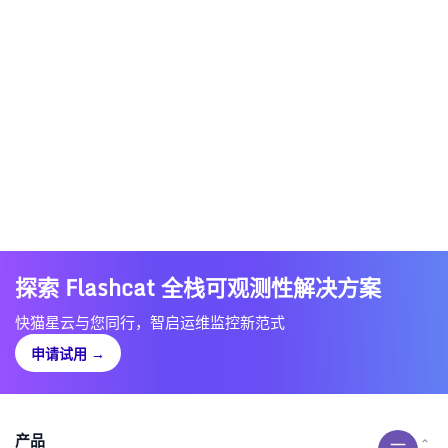
探索 Flashcat 全栈可观测性解决方案
快猫星云与您同行，智启运维监控新范式
申请试用
→
产品