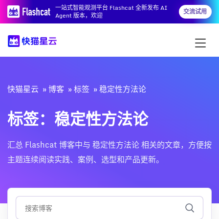
一站式智能观测平台 Flashcat 全新发布 AI
交流试用
Agent 版本，欢迎
快猫星云
博客
标签
稳定性方法论
标签：稳定性方法论
汇总 Flashcat 博客中与 稳定性方法论 相关的文章，方便按
主题连续阅读实践、案例、选型和产品更新。