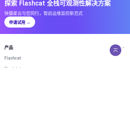
探索 Flashcat 全栈可观测性解决方案
快猫星云与您同行，智启运维监控新范式
申请试用
→
产品
Flashcat
Flashduty
RUM
Nightingale
Categraf
资源
解决方案