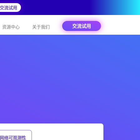
交流试用
交流试用
资源中心
关于我们
 网络可观测性