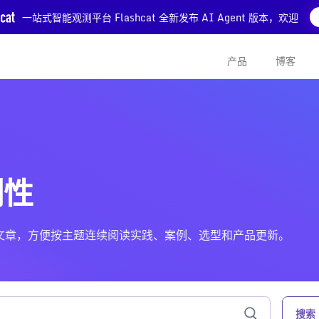
一站式智能观测平台 Flashcat 全新发布 AI Agent 版本，欢迎
产品
博客
测性
 相关的文章，方便按主题连续阅读实践、案例、选型和产品更新。
搜索