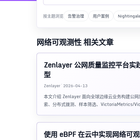
按主题浏览
告警治理
用户案例
Nightingal
网络可观测性 相关文章
Zenlayer 公网质量监控平台实践
型
Zenlayer · 2026-04-13
本文介绍 Zenlayer 面向全球边缘云业务构建公网质
索、分布式拨测、样本筛选、VictoriaMetrics/Vi
使用 eBPF 在云中实现网络可