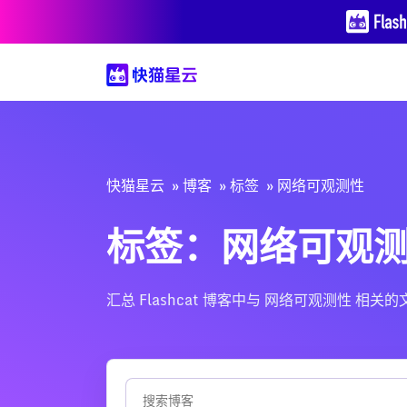
快猫星云
博客
标签
网络可观测性
标签：网络可观
汇总 Flashcat 博客中与 网络可观测性