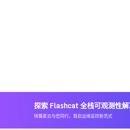
探索 Flashcat 全栈可观测性
快猫星云与您同行，智启运维监控新范式