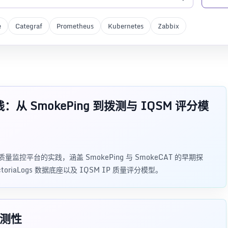
e
Categraf
Prometheus
Kubernetes
Zabbix
：从 SmokePing 到拨测与 IQSM 评分模
量监控平台的实践，涵盖 SmokePing 与 SmokeCAT 的早期探
ctoriaLogs 数据底座以及 IQSM IP 质量评分模型。
观测性