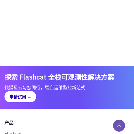
探索 Flashcat 全栈可观测性解决方案
快猫星云与您同行，智启运维监控新范式
申请试用
→
产品
Flashcat