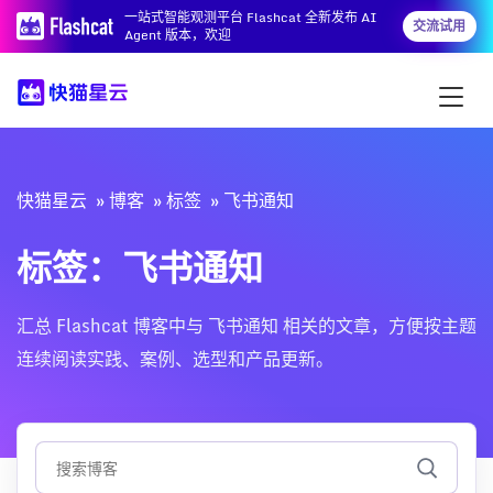
一站式智能观测平台 Flashcat 全新发布 AI
交流试用
Agent 版本，欢迎
快猫星云
博客
标签
飞书通知
标签：飞书通知
汇总 Flashcat 博客中与 飞书通知 相关的文章，方便按主题
连续阅读实践、案例、选型和产品更新。