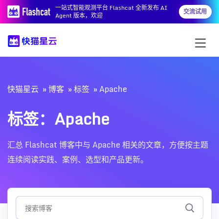
一站式智能观测平台 Flashcat 全新发布 AI
交流试用
Agent 版本，欢迎
快猫星云
博客
标签
Apache
标签：Apache
汇总 Flashcat 博客中与 Apache 相关的文章，方便按主题
连续阅读实践、案例、选型和产品更新。