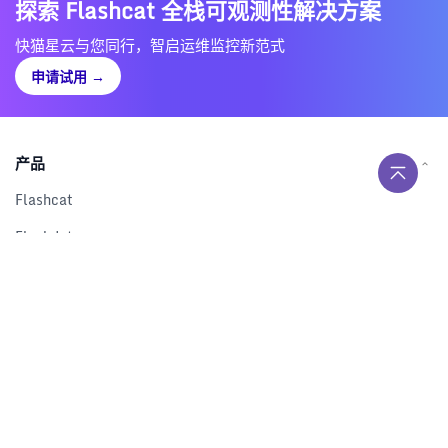
探索 Flashcat 全栈可观测性解决方案
快猫星云与您同行，智启运维监控新范式
申请试用
→
产品
Flashcat
Flashduty
RUM
Nightingale
Categraf
资源
解决方案