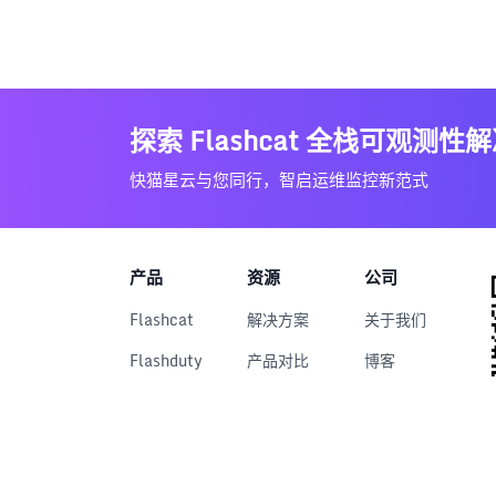
探索 Flashcat 全栈可观测性
快猫星云与您同行，智启运维监控新范式
产品
资源
公司
Flashcat
解决方案
关于我们
Flashduty
产品对比
博客
RUM
文档中心
用户案例
Nightingale
下载中心
Categraf
视频中心