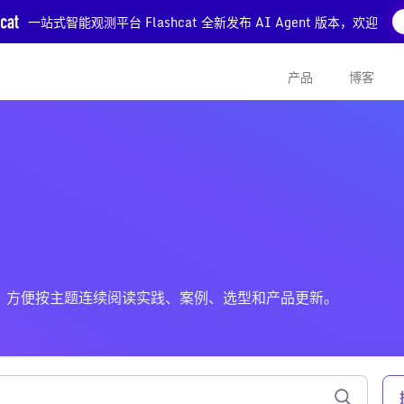
一站式智能观测平台 Flashcat 全新发布 AI Agent 版本，欢迎
产品
博客
相关的文章，方便按主题连续阅读实践、案例、选型和产品更新。