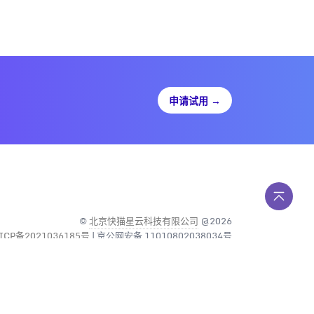
申请试用
→
©
北京快猫星云科技有限公司
@2026
ICP备2021036185号
| 京公网安备 11010802038034号