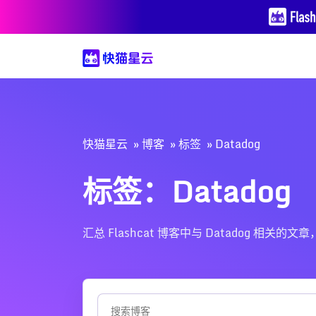
快猫星云
博客
标签
Datadog
标签：Datadog
汇总 Flashcat 博客中与 Datadog 