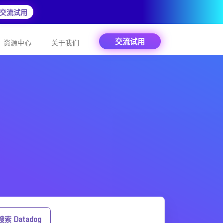
交流试用
交流试用
资源中心
关于我们
搜索 Datadog