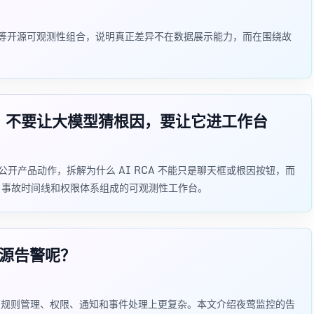
heus、ELK 等开源可观测性组合，说明真正差异不在数据展示能力，而在围绕故
提了个醒：不要让大模型猜根因，要让它进工作台
RE 方向的公开产品动作，拆解为什么 AI RCA 不能只是聊天框或根因按钮，而
ard、事故时间线和权限体系组成的可观测性工作台。
据源告警呢？
告警在规则管理、权限、通知和事件处理上更复杂。本文介绍夜莺监控的告