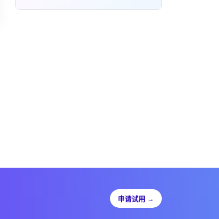
申请试用
→