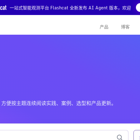
一站式智能观测平台 Flashcat 全新发布 AI Agent 版本，欢迎
产品
博客
相关的文章，方便按主题连续阅读实践、案例、选型和产品更新。