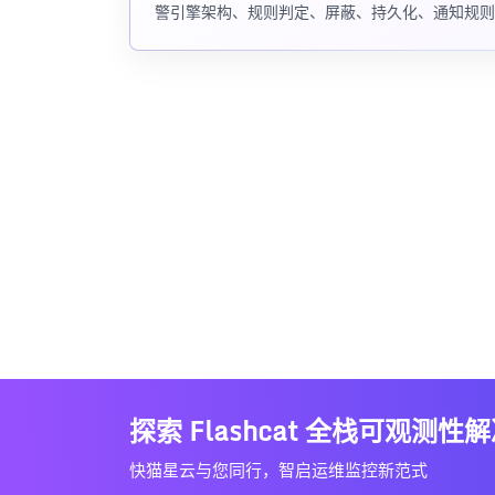
警引擎架构、规则判定、屏蔽、持久化、通知规则、订
探索 Flashcat 全栈可观测性
快猫星云与您同行，智启运维监控新范式