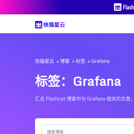
快猫星云
博客
标签
Grafana
标签：Grafana
汇总 Flashcat 博客中与 Grafana 