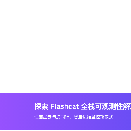
探索 Flashcat 全栈可观测性
快猫星云与您同行，智启运维监控新范式