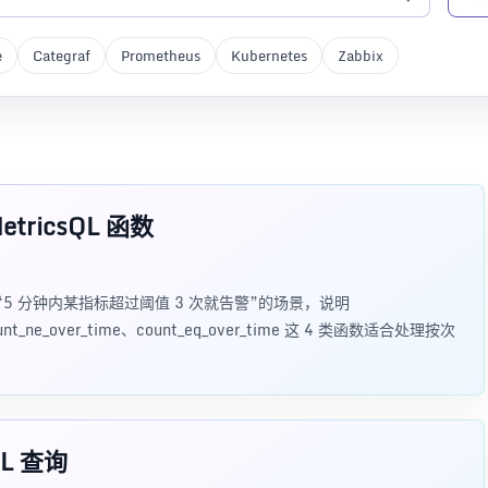
e
Categraf
Prometheus
Kubernetes
Zabbix
tricsQL 函数
本文用“5 分钟内某指标超过阈值 3 次就告警”的场景，说明
、count_ne_over_time、count_eq_over_time 这 4 类函数适合处理按次
QL 查询