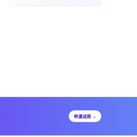
申请试用
→