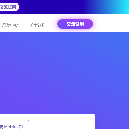
交流试用
交流试用
资源中心
关于我们
 MetricsQL