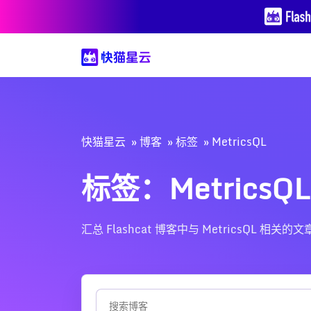
快猫星云
博客
标签
MetricsQL
标签：MetricsQL
汇总 Flashcat 博客中与 MetricsQ