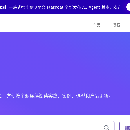
一站式智能观测平台 Flashcat 全新发布 AI Agent 版本，欢迎
产品
博客
L 相关的文章，方便按主题连续阅读实践、案例、选型和产品更新。
搜索