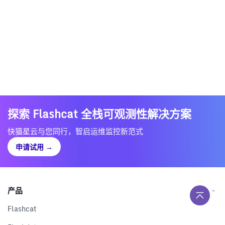
探索 Flashcat 全栈可观测性解决方案
快猫星云与您同行，智启运维监控新范式
申请试用
→
产品
Flashcat