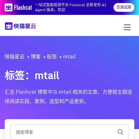
一站式智能观测平台 Flashcat 全新发布 AI
交流试用
Agent 版本，欢迎
快猫星云
博客
标签
mtail
标签：mtail
汇总 Flashcat 博客中与 mtail 相关的文章，方便按主题连
续阅读实践、案例、选型和产品更新。