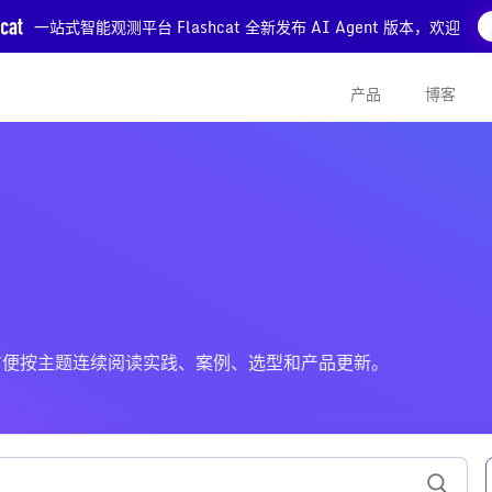
一站式智能观测平台 Flashcat 全新发布 AI Agent 版本，欢迎
产品
博客
的文章，方便按主题连续阅读实践、案例、选型和产品更新。