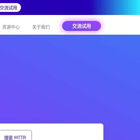
交流试用
交流试用
资源中心
关于我们
搜索 MTTR