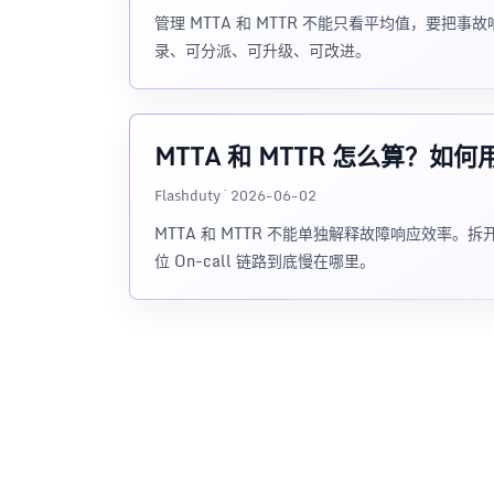
管理 MTTA 和 MTTR 不能只看平均值，要
录、可分派、可升级、可改进。
MTTA 和 MTTR 怎么算？
Flashduty · 2026-06-02
MTTA 和 MTTR 不能单独解释故障响应效率
位 On-call 链路到底慢在哪里。