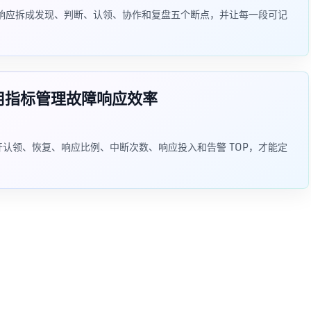
把事故响应拆成发现、判断、认领、协作和复盘五个断点，并让每一段可记
如何用指标管理故障响应效率
。拆开认领、恢复、响应比例、中断次数、响应投入和告警 TOP，才能定