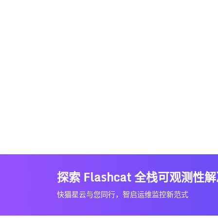
探索 Flashcat 全栈可观测性
快猫星云与您同行，智启运维监控新范式