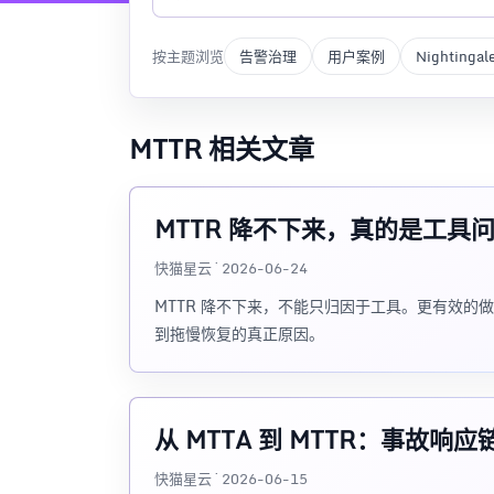
按主题浏览
告警治理
用户案例
Nightingal
MTTR 相关文章
MTTR 降不下来，真的是工具
快猫星云 · 2026-06-24
MTTR 降不下来，不能只归因于工具。更有效
到拖慢恢复的真正原因。
从 MTTA 到 MTTR：事故响
快猫星云 · 2026-06-15