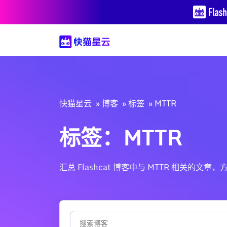
快猫星云
博客
标签
MTTR
标签：MTTR
汇总 Flashcat 博客中与 MTTR 相关