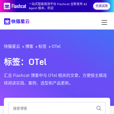
一站式智能观测平台 Flashcat 全新发布 AI
交流试用
Agent 版本，欢迎
快猫星云
博客
标签
OTel
标签：OTel
汇总 Flashcat 博客中与 OTel 相关的文章，方便按主题连
续阅读实践、案例、选型和产品更新。