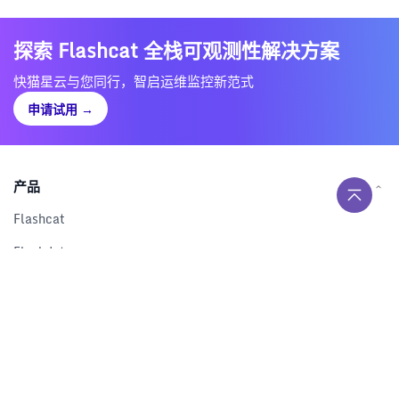
探索 Flashcat 全栈可观测性解决方案
快猫星云与您同行，智启运维监控新范式
申请试用
→
产品
Flashcat
Flashduty
RUM
Nightingale
Categraf