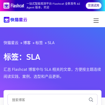
一站式智能观测平台 Flashcat 全新发布 AI
交流试用
Agent 版本，欢迎
快猫星云
博客
标签
SLA
标签：SLA
汇总 Flashcat 博客中与 SLA 相关的文章，方便按主题连续
阅读实践、案例、选型和产品更新。