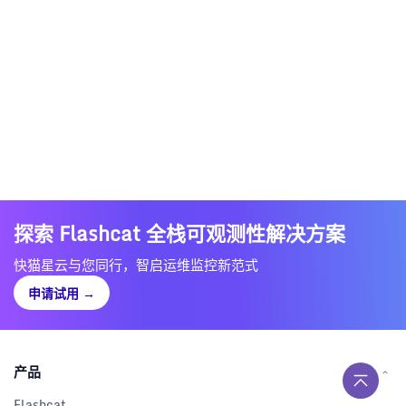
探索 Flashcat 全栈可观测性解决方案
快猫星云与您同行，智启运维监控新范式
申请试用
→
产品
Flashcat