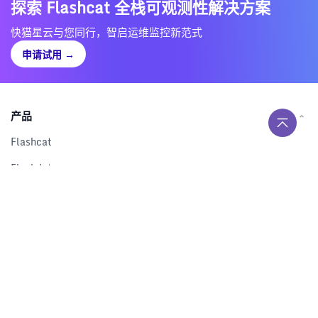
探索 Flashcat 全栈可观测性解决方案
快猫星云与您同行，智启运维监控新范式
申请试用
→
产品
Flashcat
Flashduty
RUM
Nightingale
Categraf
资源
解决方案