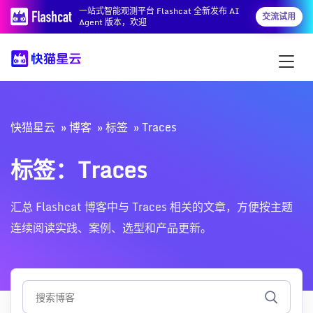
一站式智能观测平台 Flashcat 全新发布 AI
交流试用
Agent 版本，欢迎
快猫星云
博客
标签
Traces
标签：Traces
汇总 Flashcat 博客中与 Traces 相关的文章，方便按主题
连续阅读实践、案例、选型和产品更新。