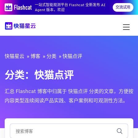
一站式智能观测平台 Flashcat 全新发布 AI
交流试用
Agent 版本，欢迎
快猫星云
博客
分类
快猫点评
分类：快猫点评
汇总 Flashcat 博客中归属于 快猫点评 分类的文章，方便按
内容类型连续阅读产品实践、客户案例和可观测性方法。