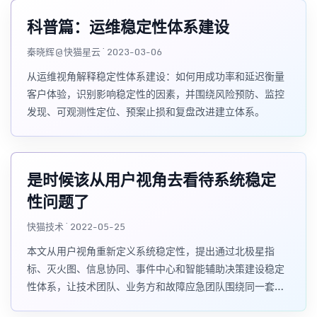
科普篇：运维稳定性体系建设
秦晓辉@快猫星云 · 2023-03-06
从运维视角解释稳定性体系建设：如何用成功率和延迟衡量
客户体验，识别影响稳定性的因素，并围绕风险预防、监控
发现、可观测性定位、预案止损和复盘改进建立体系。
是时候该从用户视角去看待系统稳定
性问题了
快猫技术 · 2022-05-25
本文从用户视角重新定义系统稳定性，提出通过北极星指
标、灭火图、信息协同、事件中心和智能辅助决策建设稳定
性体系，让技术团队、业务方和故障应急团队围绕同一套可
量化事实协作。