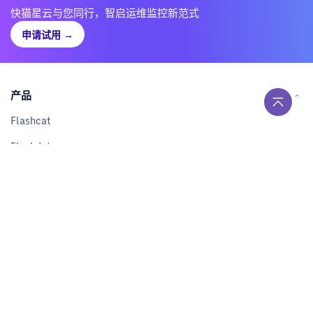
快猫星云与您同行，智启运维监控新范式
申请试用
→
产品
Flashcat
Flashduty
RUM
Nightingale
Categraf
资源
解决方案