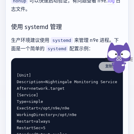
可以快速启动验证，有问题查看 n9e.
log
日
nohup
志文件。
使用 systemd 管理
生产环境建议使用
来管理 n9e 进程。下
systemd
面是一个简单的
配置示例：
systemd
复制
[Unit]
Description
=
Nightingale Monitoring Service
After
=
network.target
[Service]
Type
=
simple
ExecStart
=
/opt/n9e/n9e
WorkingDirectory
=
/opt/n9e
Restart
=
always
RestartSec
=
5