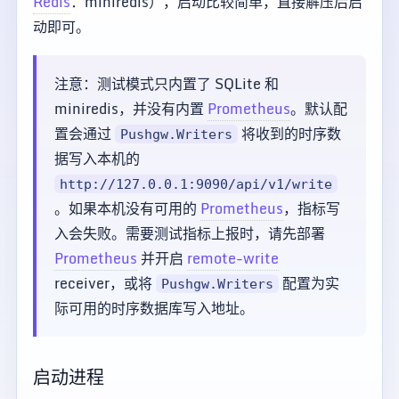
Redis
：miniredis），启动比较简单，直接解压后启
动即可。
注意：测试模式只内置了 SQLite 和
miniredis，并没有内置
Prometheus
。默认配
置会通过
将收到的时序数
Pushgw.Writers
据写入本机的
http://127.0.0.1:9090/api/v1/write
。如果本机没有可用的
Prometheus
，指标写
入会失败。需要测试指标上报时，请先部署
Prometheus
并开启
remote-write
receiver，或将
配置为实
Pushgw.Writers
际可用的时序数据库写入地址。
启动进程