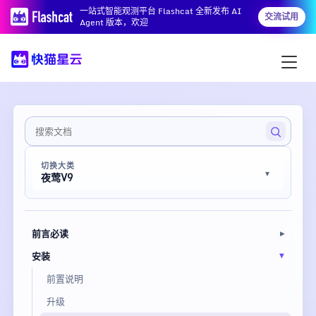
一站式智能观测平台 Flashcat 全新发布 AI
交流试用
Agent 版本，欢迎
切换大类
夜莺V9
前言必读
安装
前置说明
升级