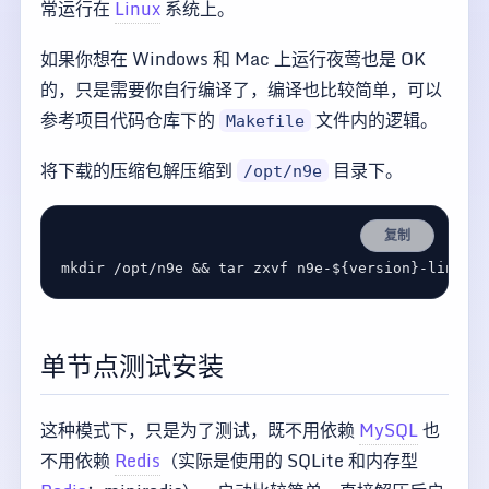
常运行在
Linux
系统上。
如果你想在 Windows 和 Mac 上运行夜莺也是 OK
的，只是需要你自行编译了，编译也比较简单，可以
参考项目代码仓库下的
文件内的逻辑。
Makefile
将下载的压缩包解压缩到
目录下。
/opt/n9e
复制
mkdir /opt/n9e 
&&
 tar zxvf n9e-
${
version
}
单节点测试安装
这种模式下，只是为了测试，既不用依赖
MySQL
也
不用依赖
Redis
（实际是使用的 SQLite 和内存型