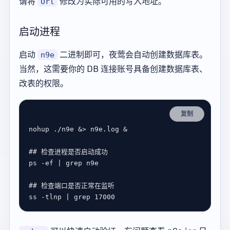
请将
修改为实际可用的写入地址。
Url
启动进程
启动
二进制即可，夜莺会自动创建数据库表。
n9e
当然，这需要你的 DB 连接账号具备创建数据库表、
改表的权限。
复制
## 检查进程是否启动成功
## 检查端口是否正常在监听
ss -tlnp | grep 
17000