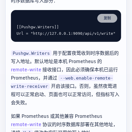
时序数据库写入部分：
复制
[[
Pushgw
.
Writers
Url
 = 
"http://127.0.0.1:9090/api/v1/write"
用于配置夜莺收到时序数据后的
Pushgw.Writers
写入地址。默认地址是本机 Prometheus 的
remote-write
接收接口，因此必须确保本机已运行
Prometheus，并通过
--web.enable-remote-
开启该接口。否则，虽然夜莺进
write-receiver
程可以正常启动、页面也可以正常访问，但指标写入
会失败。
如果 Prometheus 或其他兼容 Prometheus
remote-write
协议的时序数据库部署在其他地址，