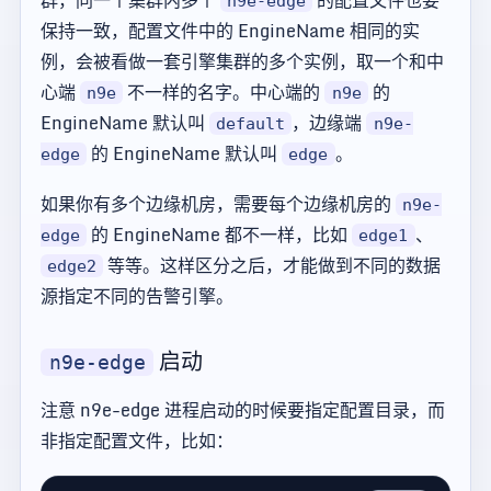
群，同一个集群内多个
的配置文件也要
n9e-edge
保持一致，配置文件中的 EngineName 相同的实
例，会被看做一套引擎集群的多个实例，取一个和中
心端
不一样的名字。中心端的
的
n9e
n9e
EngineName 默认叫
，边缘端
default
n9e-
的 EngineName 默认叫
。
edge
edge
如果你有多个边缘机房，需要每个边缘机房的
n9e-
的 EngineName 都不一样，比如
、
edge
edge1
等等。这样区分之后，才能做到不同的数据
edge2
源指定不同的告警引擎。
启动
n9e-edge
注意 n9e-edge 进程启动的时候要指定配置目录，而
非指定配置文件，比如：