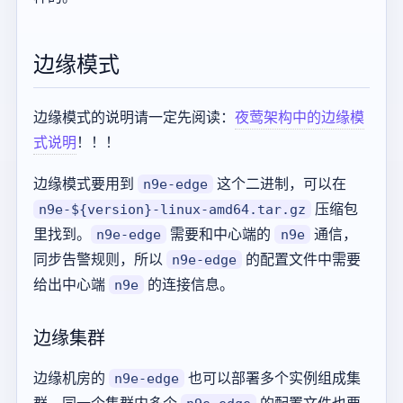
边缘模式
边缘模式的说明请一定先阅读：
夜莺架构中的边缘模
式说明
！！！
边缘模式要用到
这个二进制，可以在
n9e-edge
压缩包
n9e-${version}-linux-amd64.tar.gz
里找到。
需要和中心端的
通信，
n9e-edge
n9e
同步告警规则，所以
的配置文件中需要
n9e-edge
给出中心端
的连接信息。
n9e
边缘集群
边缘机房的
也可以部署多个实例组成集
n9e-edge