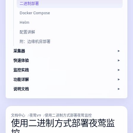
二进制部署
Docker Compose
Helm
配置讲解
附：边缘机房部署
采集器
快速体验
监控实践
功能详解
说明文档
文档中心
夜莺V9
使用二进制方式部署夜莺监控
使用二进制方式部署夜莺监
控