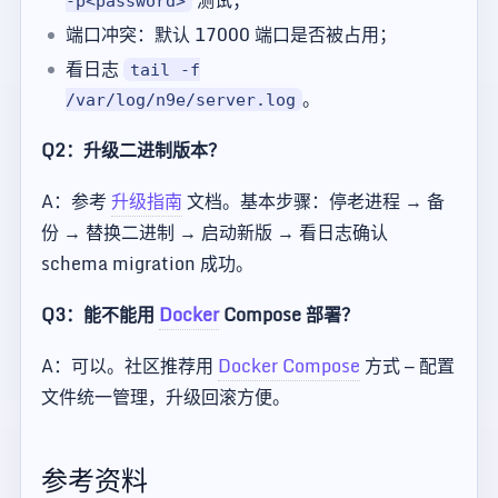
测试；
-p<password>
端口冲突：默认 17000 端口是否被占用；
看日志
tail -f
。
/var/log/n9e/server.log
Q2：升级二进制版本？
A：参考
升级指南
文档。基本步骤：停老进程 → 备
份 → 替换二进制 → 启动新版 → 看日志确认
schema migration 成功。
Q3：能不能用
Docker
Compose 部署？
A：可以。社区推荐用
Docker Compose
方式 — 配置
文件统一管理，升级回滚方便。
参考资料