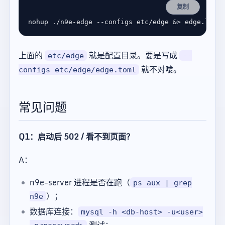
复制
上面的
就是配置目录。要是写成
etc/edge
--
就不对喽。
configs etc/edge/edge.toml
常见问题
Q1：启动后 502 / 看不到页面？
A：
n9e-server 进程是否在跑（
ps aux | grep
）；
n9e
数据库连接：
mysql -h <db-host> -u<user>