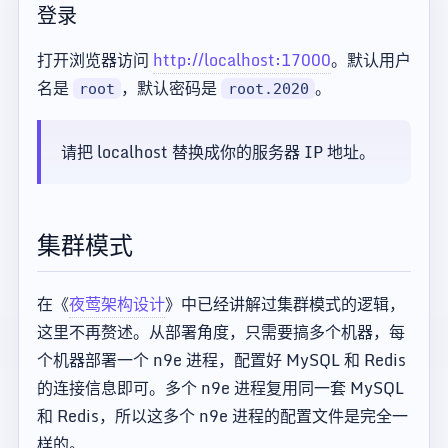
登录
打开浏览器访问
http://localhost:17000
。默认用户
名是
，默认密码是
。
root
root.2020
请把 localhost 替换成你的服务器 IP 地址。
集群模式
在《
夜莺架构设计
》中已经讲解过集群模式的逻辑，
这里不再赘述。从部署角度，只需要搞多个机器，每
个机器部署一个 n9e 进程，配置好 MySQL 和 Redis
的连接信息即可。多个 n9e 进程复用同一套 MySQL
和 Redis，所以这多个 n9e 进程的配置文件是完全一
样的。