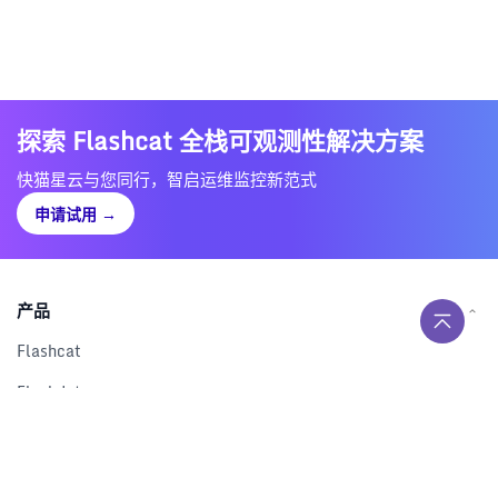
探索 Flashcat 全栈可观测性解决方案
快猫星云与您同行，智启运维监控新范式
申请试用
→
产品
Flashcat
Flashduty
RUM
Nightingale