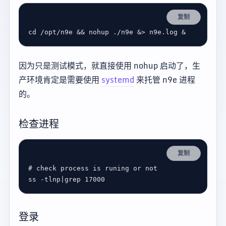
复制
cd /opt/n9e 
&&
因为只是测试模式，就直接使用 nohup 启动了，生
产环境肯定是需要使用
systemd
来托管 n9e 进程
的。
检查进程
复制
# check process is runing or not
ss -tlnp|grep 
17000
登录