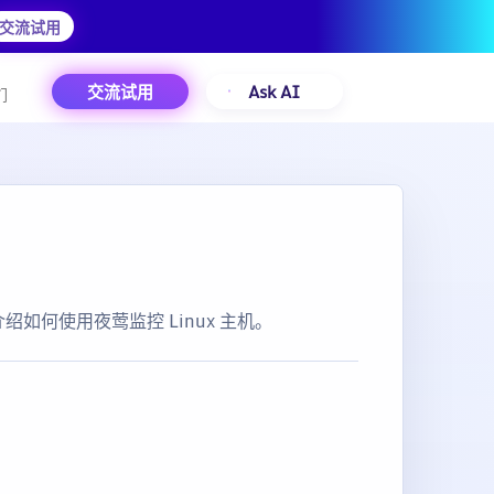
交流试用
交流试用
Ask AI
们
绍如何使用夜莺监控 Linux 主机。