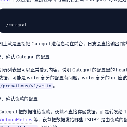
如上就是直接把 Categraf 进程启动在前台，日志会直接输出
2、确认 Categraf 的配置
机器列表里可以正常看到内容，说明 Categraf 的配置里的 he
数据，可能是 writer 部分的配置有问题，writer 部分的 url 应
。
/prometheus/v1/write
3、确认夜莺的配置
Categraf 把数据推给夜莺，夜莺不直接存储数据，而是转发给 T
VictoriaMetrics
等，夜莺把数据发给哪些 TSDB？是由夜莺的