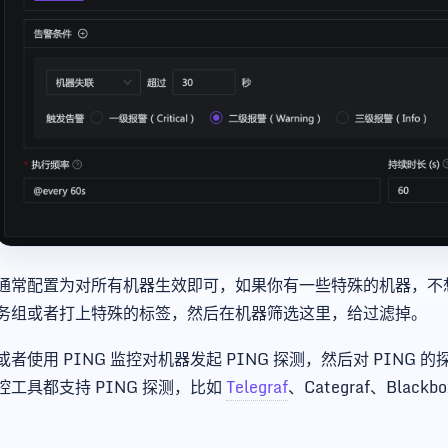
通常配置为对所有机器生效即可，如果你有一些特殊的机器，不
务组或者打上特殊的标签，然后在机器筛选这里，给过滤掉。
或者使用 PING 监控对机器发起 PING 探测，然后对 PIN
控工具都支持 PING 探测，比如
Telegraf
、Categraf、Blackbo