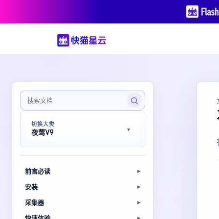
切换大类
夜莺V9
前言必读
安装
采集器
快速体验