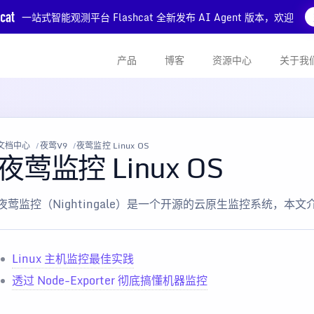
一站式智能观测平台 Flashcat 全新发布 AI Agent 版本，欢迎
产品
博客
资源中心
关于我
文档中心
夜莺V9
夜莺监控 Linux OS
夜莺监控 Linux OS
夜莺监控（Nightingale）是一个开源的云原生监控系统，本文介
Linux 主机监控最佳实践
透过 Node-Exporter 彻底搞懂机器监控