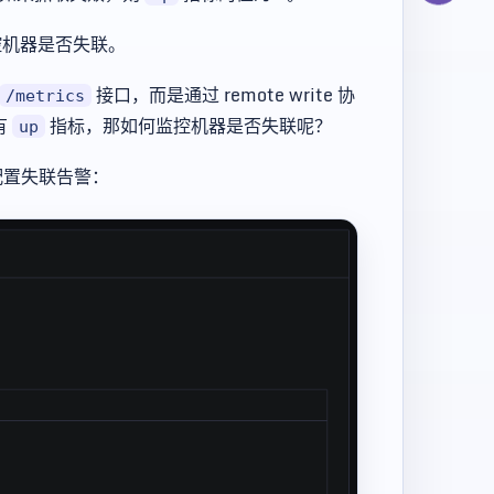
控机器是否失联。
接口，而是通过 remote write 协
/metrics
有
指标，那如何监控机器是否失联呢？
up
配置失联告警：