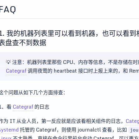
FAQ
1. 我的机器列表里可以看到机器，也可以看到
表盘查不到数据
💡 注意：机器列表里那些 CPU、内存等信息，不是存储在
Categraf
调用夜莺的 heartbeat 接口时上报上来的，和 Rem
这个问题从如下几个方面排查：
1、看
Categraf
的日志
作为 IT 从业人员，第一反应就是应该看相关组件的日志，
Categ
systemd
托管的 Categraf，则使用 journalctl 查看，比如
jou
Linux
不太熟悉，直接在命令行里前台启动 Categraf，可以更