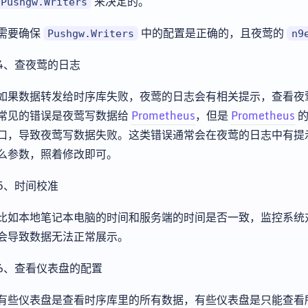
来决定的。
Pushgw.Writers
需要确保
中的配置是正确的，且夜莺的
Pushgw.Writers
n9
4、查夜莺的日志
如果数据转发给时序库失败，夜莺的日志会有相关提示，查看夜
常见的错误是夜莺写数据给
Prometheus
，但是
Prometheus
的
口，导致夜莺写数据失败。这类错误通常会在夜莺的日志中有提示，可
么参数，照着修改即可。
5、时间校准
比如本地笔记本电脑的时间和服务端的时间是否一致，监控系统
会导致数据无法正常展示。
6、查看仪表盘的配置
有些仪表盘是查看时序库里的所有数据，有些仪表盘是只能查看