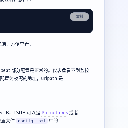
复制
到终端，方便查看。
artbeat 部分配置是正常的。仪表盘看不到监控
该配置为夜莺的地址，urlpath 是
SDB，TSDB 可以是
Prometheus
或者
配置文件
中的
config.toml