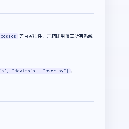
等内置插件，开箱即用覆盖所有系统
ocesses
。
。
fs", "devtmpfs", "overlay"]