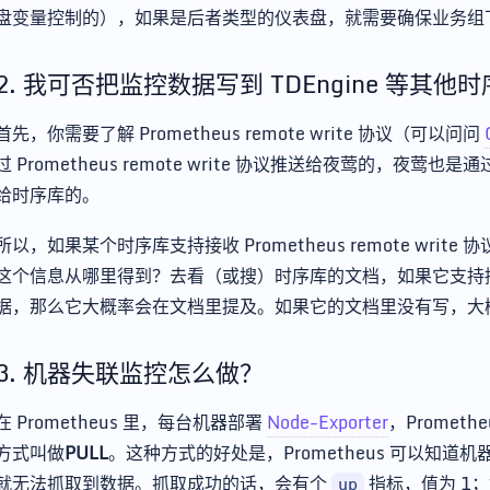
盘变量控制的），如果是后者类型的仪表盘，就需要确保业务组
2. 我可否把监控数据写到 TDEngine 等其他
首先，你需要了解 Prometheus remote write 协议（可以问问
过 Prometheus remote write 协议推送给夜莺的，夜莺也是通过 
给时序库的。
所以，如果某个时序库支持接收 Prometheus remote write
这个信息从哪里得到？去看（或搜）时序库的文档，如果它支持接收 Prom
据，那么它大概率会在文档里提及。如果它的文档里没有写，大
3. 机器失联监控怎么做？
在 Prometheus 里，每台机器部署
Node-Exporter
，Prometh
方式叫做
PULL
。这种方式的好处是，Prometheus 可以知道机
就无法抓取到数据。抓取成功的话，会有个
指标，值为 1
up