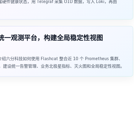
健康状态，用 Telegraf 采集 OID 数据，写入 Loki，再由
 打造统一观测平台，构建全局稳定性视图
科技如何使用 Flashcat 整合近 10 个 Prometheus 集群、
数据源，建设统一告警管理、业务北极星指标、灭火图和全局稳定性视图。