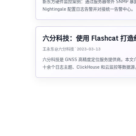
新东方硬件监控案例：通过服务器带外 SNMP 暴露硬件
Nightingale 配置日志告警并对接统一告警中心。
六分科技：使用 Flashcat
王永东@六分科技 · 2023-03-13
六分科技是 GNSS 高精度定位服务提供商。本文介绍六分
十余个日志主题、ClickHouse 和云监控等