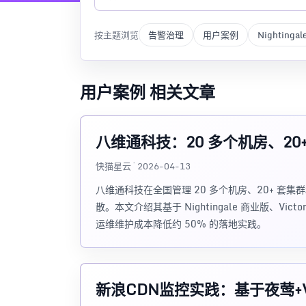
按主题浏览
告警治理
用户案例
Nightingal
用户案例 相关文章
八维通科技：20 多个机房、2
快猫星云 · 2026-04-13
八维通科技在全国管理 20 多个机房、20+ 套集群和上
散。本文介绍其基于 Nightingale 商业版、Vict
运维维护成本降低约 50% 的落地实践。
新浪CDN监控实践：基于夜莺+Vic