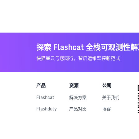
探索 Flashcat 全栈可观测性
快猫星云与您同行，智启运维监控新范式
产品
资源
公司
Flashcat
解决方案
关于我们
Flashduty
产品对比
博客
RUM
文档中心
用户案例
Nightingale
下载中心