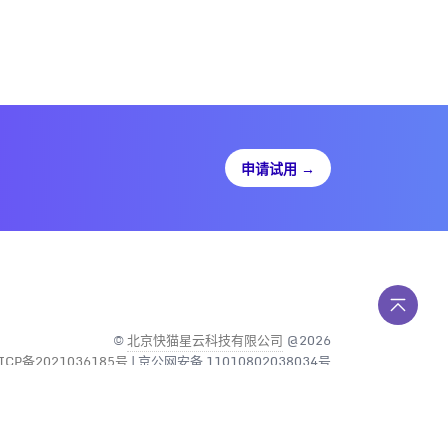
申请试用
→
©
北京快猫星云科技有限公司
@2026
ICP备2021036185号
| 京公网安备 11010802038034号