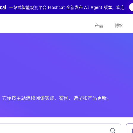
一站式智能观测平台 Flashcat 全新发布 AI Agent 版本，欢迎
产品
博客
关的文章，方便按主题连续阅读实践、案例、选型和产品更新。