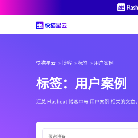
快猫星云
博客
标签
用户案例
标签：用户案例
汇总 Flashcat 博客中与 用户案例 相