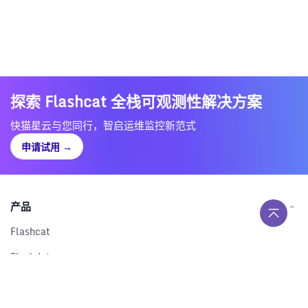
探索 Flashcat 全栈可观测性解决方案
快猫星云与您同行，智启运维监控新范式
申请试用
→
产品
Flashcat
Flashduty
RUM
Nightingale