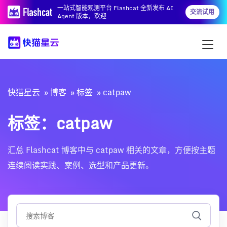
一站式智能观测平台 Flashcat 全新发布 AI
交流试用
Agent 版本，欢迎
快猫星云
博客
标签
catpaw
标签：catpaw
汇总 Flashcat 博客中与 catpaw 相关的文章，方便按主题
连续阅读实践、案例、选型和产品更新。