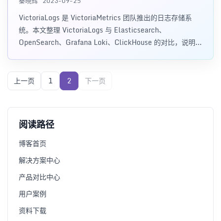
秦晓辉 · 2023-09-25
VictoriaLogs 是 VictoriaMetrics 团队推出的日志存储系
统。本文整理 VictoriaLogs 与 Elasticsearch、
OpenSearch、Grafana Loki、ClickHouse 的对比，说明它
在日志查询、资源占用、字段索引、LogSQL 和架构设计上
的取舍。
上一页
1
2
下一页
阅读路径
博客首页
解决方案中心
产品对比中心
用户案例
资料下载