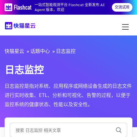
一站式智能观测平台 Flashcat 全新发布 AI
交流试用
Agent 版本，欢迎
快猫星云
话题中心
日志监控
日志监控
日志监控是指对系统、应用程序或网络设备生成的日志文件
进行实时收集、ETL、分析和可视化、告警的过程，以便于
监控系统的健康状态、性能以及安全性。