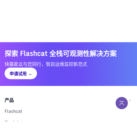
探索 Flashcat 全栈可观测性解决方案
快猫星云与您同行，智启运维监控新范式
申请试用
→
产品
Flashcat
Flashduty
RUM