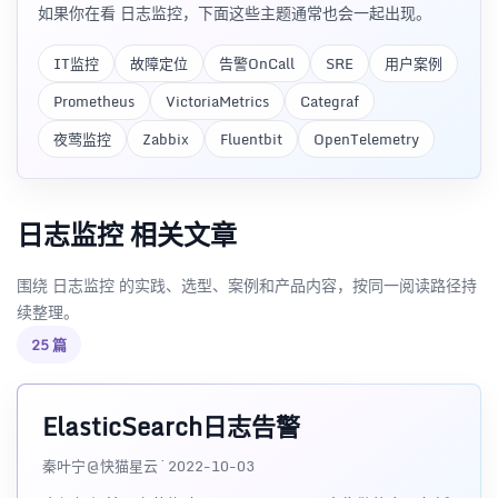
如果你在看 日志监控，下面这些主题通常也会一起出现。
IT监控
故障定位
告警OnCall
SRE
用户案例
Prometheus
VictoriaMetrics
Categraf
夜莺监控
Zabbix
Fluentbit
OpenTelemetry
日志监控 相关文章
围绕 日志监控 的实践、选型、案例和产品内容，按同一阅读路径持
续整理。
25 篇
ElasticSearch日志告警
秦叶宁@快猫星云 · 2022-10-03