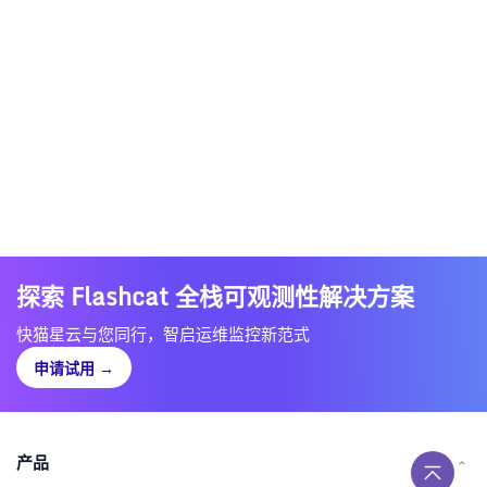
探索 Flashcat 全栈可观测性解决方案
快猫星云与您同行，智启运维监控新范式
申请试用
→
产品