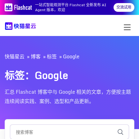
一站式智能观测平台 Flashcat 全新发布 AI
交流试用
Agent 版本，欢迎
快猫星云
博客
标签
Google
标签：Google
汇总 Flashcat 博客中与 Google 相关的文章，方便按主题
连续阅读实践、案例、选型和产品更新。