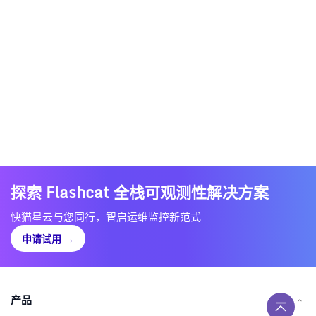
探索 Flashcat 全栈可观测性解决方案
快猫星云与您同行，智启运维监控新范式
申请试用
→
产品