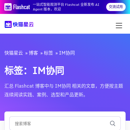
一站式智能观测平台 Flashcat 全新发布 AI
交流试用
Agent 版本，欢迎
快猫星云
博客
标签
IM协同
标签：IM协同
汇总 Flashcat 博客中与 IM协同 相关的文章，方便按主题
连续阅读实践、案例、选型和产品更新。