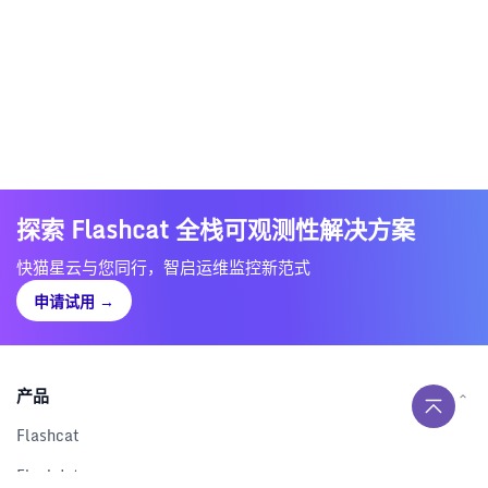
探索 Flashcat 全栈可观测性解决方案
快猫星云与您同行，智启运维监控新范式
申请试用
→
产品
Flashcat
Flashduty