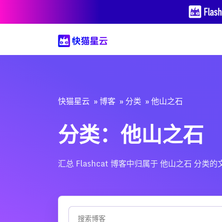
快猫星云
博客
分类
他山之石
分类：他山之石
汇总 Flashcat 博客中归属于 他山之石