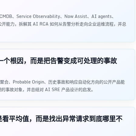
DB、Service Observability、Now Assist、AI agents、
等方向的公开能力，拆解其 AI RCA 如何从告警分析走向企业运维流程，并总
A 不是找一个根因，而是把告警变成可处理的事故
告警聚合、Probable Origin、历史事故和响应自动化方向的公开产品能
理的事故对象，并总结对 AI SRE 产品设计的启发。
A 不是看平均值，而是找出异常请求到底哪里不