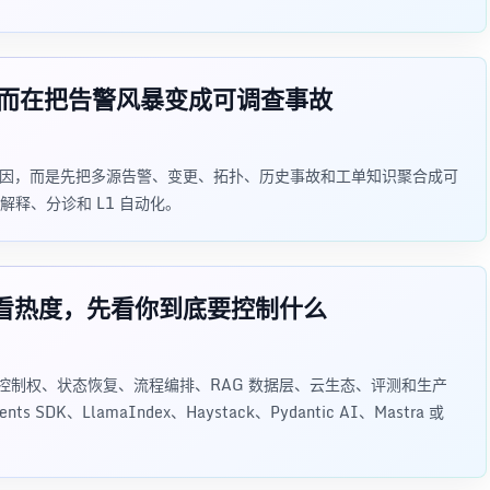
天，而在把告警风暴变成可调查事故
型直接猜根因，而是先把多源告警、变更、拓扑、历史事故和工单知识聚合成可
做解释、分诊和 L1 自动化。
要先看热度，先看你到底要控制什么
要看控制权、状态恢复、流程编排、RAG 数据层、云生态、评测和生产
s SDK、LlamaIndex、Haystack、Pydantic AI、Mastra 或