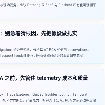
，比较 Datadog 云 SaaS 与 Flashcat 私有化可观测平
RCA 路线：别急着猜根因，先把假设做扎实
nvestigations 的公开资料，分析其 AI RCA 如何用 observations、
sion 和 support handoff 把根因分析做成可验证的事故调查流程。
RCA 之前，先管住 telemetry 成本和质量
ce Explorer、Guided Troubleshooting、Temporal
tebook 和 MCP 方向的公开产品能力，拆解为什么 AI RCA 之前必须先治理