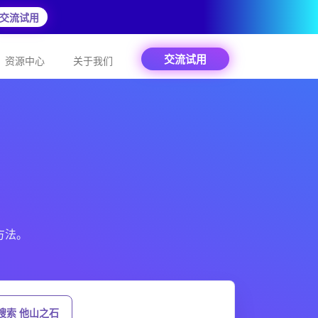
交流试用
交流试用
资源中心
关于我们
方法。
搜索 他山之石