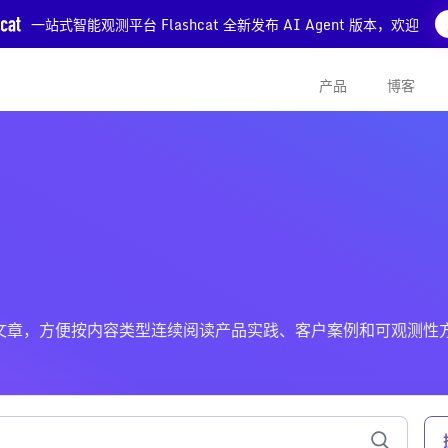
一站式智能观测平台 Flashcat 全新发布 AI Agent 版本，欢迎
产品
博客
 分类的文章，方便按内容类型连续阅读产品实践、客户案例和可观测性