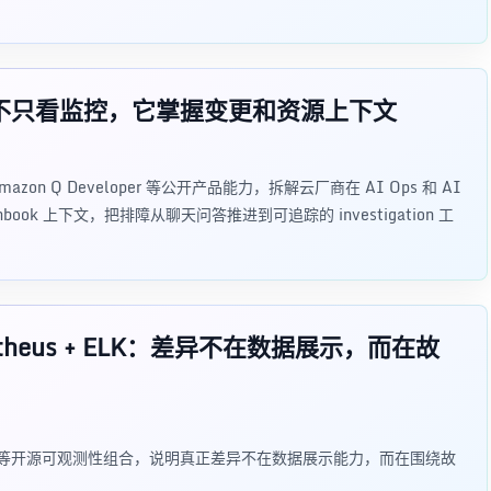
云厂商不只看监控，它掌握变更和资源上下文
s、Amazon Q Developer 等公开产品能力，拆解云厂商在 AI Ops 和 AI
ok 上下文，把排障从聊天问答推进到可追踪的 investigation 工
Prometheus + ELK：差异不在数据展示，而在故
heus、ELK 等开源可观测性组合，说明真正差异不在数据展示能力，而在围绕故