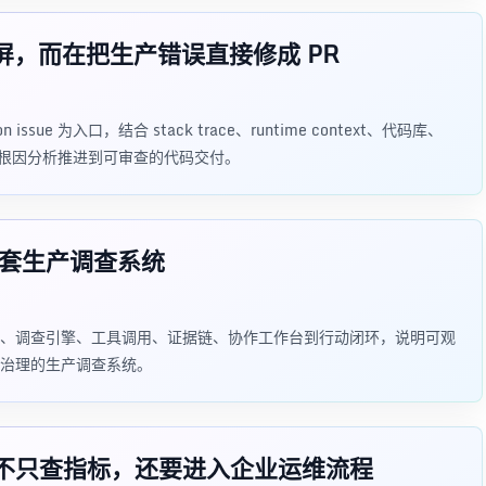
运维大屏，而在把生产错误直接修成 PR
ion issue 为入口，结合 stack trace、runtime context、代码库、
 流程，把根因分析推进到可审查的代码交付。
一套生产调查系统
治理、调查引擎、工具调用、证据链、协作工作台到行动闭环，说明可观
治理的生产调查系统。
 SRE 不只查指标，还要进入企业运维流程