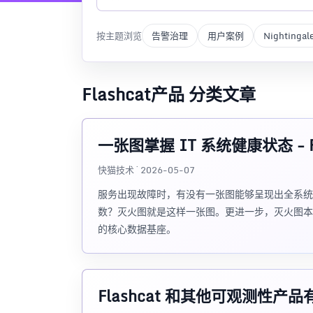
按主题浏览
告警治理
用户案例
Nightingal
Flashcat产品 分类文章
一张图掌握 IT 系统健康状态 - F
快猫技术 · 2026-05-07
服务出现故障时，有没有一张图能够呈现出全系统
数？灭火图就是这样一张图。更进一步，灭火图本质上是
的核心数据基座。
Flashcat 和其他可观测性产