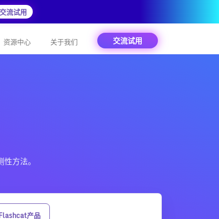
交流试用
交流试用
资源中心
关于我们
观测性方法。
Flashcat产品