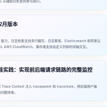
I 从辅助分析走向参与执行。
6年2月版本
MCP 能力，日志检索支持多行翻页、日志聚类、Elasticsearch 和阿里云
AWS CloudWatch，事件墙支持自定义列和时间轴交互。
式追踪最佳实践：实现前后端请求链路的完整监控
ce Context 注入 traceparent 和 tracestate，将前端用户操
端问题排查。