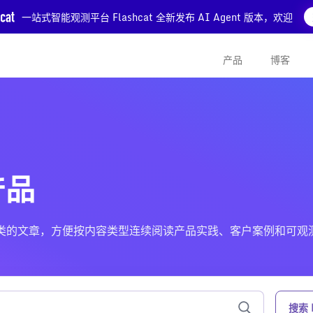
一站式智能观测平台 Flashcat 全新发布 AI Agent 版本，欢迎
产品
博客
产品
cat产品 分类的文章，方便按内容类型连续阅读产品实践、客户案例和可
搜索 