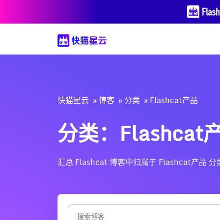
快猫星云
博客
分类
Flashcat产品
分类：Flashcat
汇总 Flashcat 博客中归属于 Flash