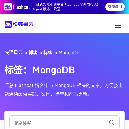
一站式智能观测平台 Flashcat 全新发布 AI
交流试用
Agent 版本，欢迎
快猫星云
博客
标签
MongoDB
标签：MongoDB
汇总 Flashcat 博客中与 MongoDB 相关的文章，方便按主
题连续阅读实践、案例、选型和产品更新。