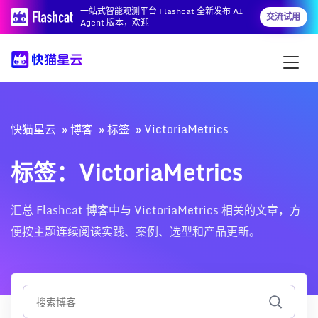
一站式智能观测平台 Flashcat 全新发布 AI
交流试用
Agent 版本，欢迎
快猫星云
博客
标签
VictoriaMetrics
标签：VictoriaMetrics
汇总 Flashcat 博客中与 VictoriaMetrics 相关的文章，方
便按主题连续阅读实践、案例、选型和产品更新。