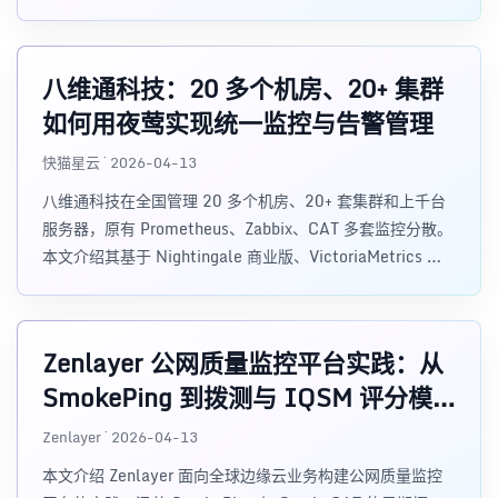
环。
八维通科技：20 多个机房、20+ 集群
如何用夜莺实现统一监控与告警管理
快猫星云 · 2026-04-13
八维通科技在全国管理 20 多个机房、20+ 套集群和上千台
服务器，原有 Prometheus、Zabbix、CAT 多套监控分散。
本文介绍其基于 Nightingale 商业版、VictoriaMetrics 和
vmagent 实现统一监控、告警治理与日志查询，并将运维维
护成本降低约 50% 的落地实践。
Zenlayer 公网质量监控平台实践：从
SmokePing 到拨测与 IQSM 评分模
型
Zenlayer · 2026-04-13
本文介绍 Zenlayer 面向全球边缘云业务构建公网质量监控