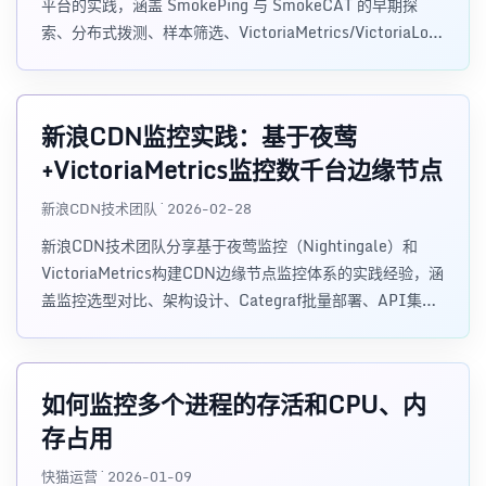
平台的实践，涵盖 SmokePing 与 SmokeCAT 的早期探
索、分布式拨测、样本筛选、VictoriaMetrics/VictoriaLogs
数据底座以及 IQSM IP 质量评分模型。
新浪CDN监控实践：基于夜莺
+VictoriaMetrics监控数千台边缘节点
新浪CDN技术团队 · 2026-02-28
新浪CDN技术团队分享基于夜莺监控（Nightingale）和
VictoriaMetrics构建CDN边缘节点监控体系的实践经验，涵
盖监控选型对比、架构设计、Categraf批量部署、API集成
及自动化运维闭环等关键环节。
如何监控多个进程的存活和CPU、内
存占用
快猫运营 · 2026-01-09