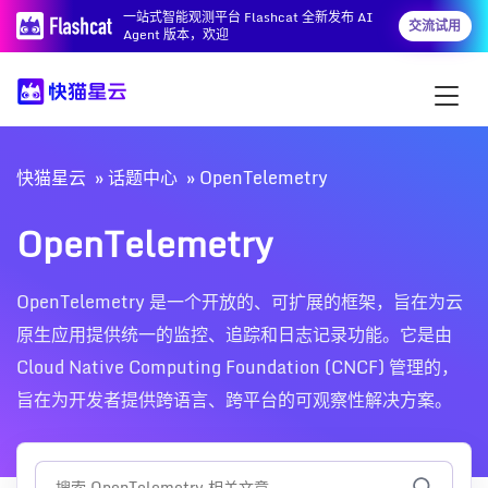
一站式智能观测平台 Flashcat 全新发布 AI
交流试用
Agent 版本，欢迎
快猫星云
话题中心
OpenTelemetry
OpenTelemetry
OpenTelemetry 是一个开放的、可扩展的框架，旨在为云
原生应用提供统一的监控、追踪和日志记录功能。它是由
Cloud Native Computing Foundation (CNCF) 管理的，
旨在为开发者提供跨语言、跨平台的可观察性解决方案。