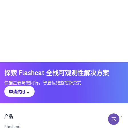
探索 Flashcat 全栈可观测性解决方案
快猫星云与您同行，智启运维监控新范式
申请试用
→
产品
Flashcat