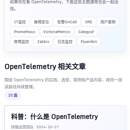
如果你在看 OpenTelemetry，下面这些主题通常也会一起出
现。
IT监控
故障定位
告警OnCall
SRE
用户案例
Prometheus
VictoriaMetrics
Categraf
夜莺监控
Zabbix
日志监控
Fluentbit
OpenTelemetry 相关文章
围绕 OpenTelemetry 的实践、选型、案例和产品内容，按同一阅
读路径持续整理。
25 篇
科普：什么是 OpenTelemetry
快猫运营团队 · 2024-10-27